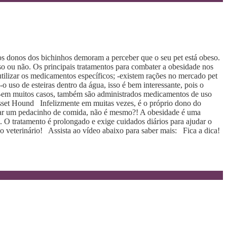
 os donos dos bichinhos demoram a perceber que o seu pet está obeso.
so ou não. Os principais tratamentos para combater a obesidade nos
utilizar os medicamentos específicos; -existem rações no mercado pet
uso de esteiras dentro da água, isso é bem interessante, pois o
o; -em muitos casos, também são administrados medicamentos de uso
asset Hound Infelizmente em muitas vezes, é o próprio dono do
ganhar um pedacinho de comida, não é mesmo?! A obesidade é uma
 O tratamento é prolongado e exige cuidados diários para ajudar o
o veterinário! Assista ao vídeo abaixo para saber mais: Fica a dica!