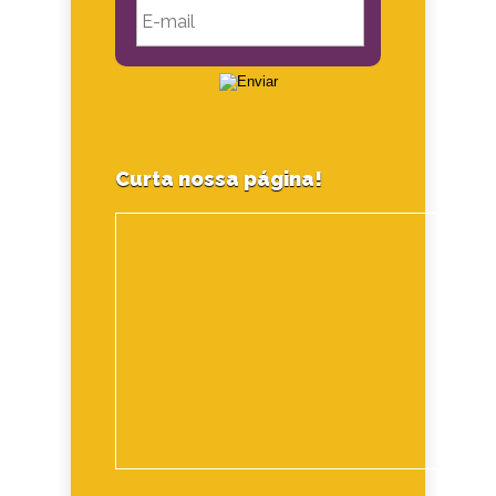
Curta nossa página!