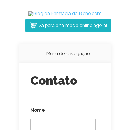
Vá para a farmácia online agora!
Menu de navegação
Contato
Nome