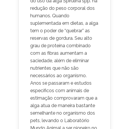
do uso da alga Spirulina spp. na
redução do peso corporal dos
humanos. Quando
suplementada em dietas, a alga
tem o poder de “quebrar” as
reservas de gordura. Seu alto
grau de proteína combinado
com as fibras aumentam a
saciedade, além de eliminar
nutrientes que não são
necessários ao organismo.
Anos se passaram e estudos
específicos com animais de
estimação comprovaram que a
alga atua de maneira bastante
semelhante no organismo dos
pets, levando o Laboratório
Mundo Animal a ser pioneiro no