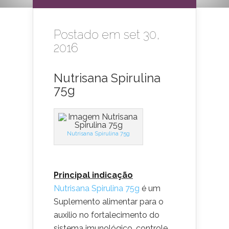
Postado em set 30,
2016
Nutrisana Spirulina
75g
Nutrisana Spirulina 75g
Principal indicação
Nutrisana Spirulina 75g
é um
Suplemento alimentar para o
auxilio no fortalecimento do
sistema imunológico, controle