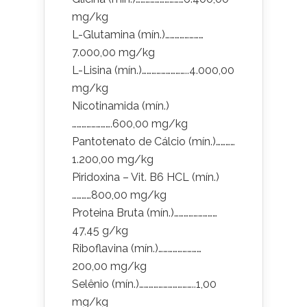
mg/kg
L-Glutamina (mín.)……………………
7.000,00 mg/kg
L-Lisina (mín.)………………………..4.000,00
mg/kg
Nicotinamida (mín.)
…………………….600,00 mg/kg
Pantotenato de Cálcio (mín.)…………
1.200,00 mg/kg
Piridoxina – Vit. B6 HCL (mín.)
…………800,00 mg/kg
Proteina Bruta (mín.)………………………
47,45 g/kg
Riboflavina (mín.)………………………
200,00 mg/kg
Selênio (mín.)……………………………..1,00
mg/kg