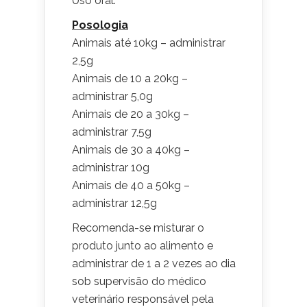
Uso oral.
Posologia
Animais até 10kg – administrar
2,5g
Animais de 10 a 20kg –
administrar 5,0g
Animais de 20 a 30kg –
administrar 7,5g
Animais de 30 a 40kg –
administrar 10g
Animais de 40 a 50kg –
administrar 12,5g
Recomenda-se misturar o
produto junto ao alimento e
administrar de 1 a 2 vezes ao dia
sob supervisão do médico
veterinário responsável pela