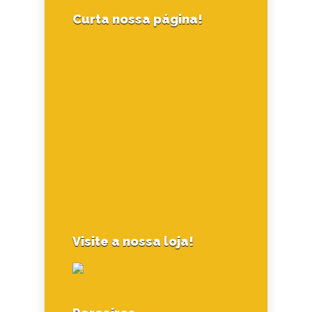
Curta nossa página!
Visite a nossa loja!