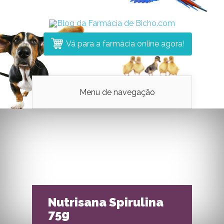
Vá para a farmácia online agora!
Menu de navegação
Nutrisana Spirulina
75g