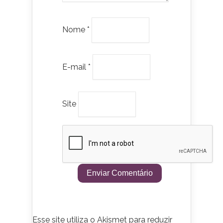
Nome
*
E-mail
*
Site
Esse site utiliza o Akismet para reduzir