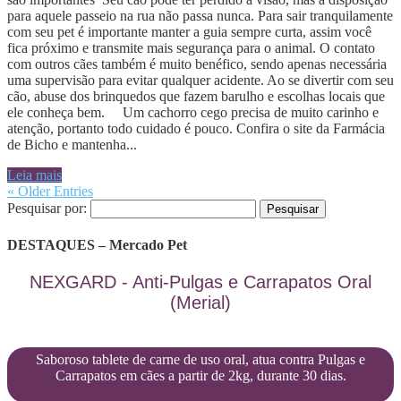
para aquele passeio na rua não passa nunca. Para sair tranquilamente
com seu pet é importante manter a guia sempre curta, assim você
fica próximo e transmite mais segurança para o animal. O contato
com outros cães também é muito benéfico, sendo apenas necessária
uma supervisão para evitar qualquer acidente. Ao se divertir com seu
cão, abuse dos brinquedos que fazem barulho e escolhas locais que
ele conheça bem. Um cachorro cego precisa de muito carinho e
atenção, portanto todo cuidado é pouco. Confira o site da Farmácia
de Bicho e mantenha...
Leia mais
« Older Entries
Pesquisar por:
DESTAQUES – Mercado Pet
NEXGARD - Anti-Pulgas e Carrapatos Oral
(Merial)
Saboroso tablete de carne de uso oral, atua contra Pulgas e
Carrapatos em cães a partir de 2kg, durante 30 dias.