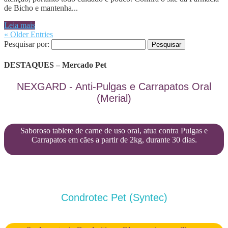
de Bicho e mantenha...
Leia mais
« Older Entries
Pesquisar por:
DESTAQUES – Mercado Pet
NEXGARD - Anti-Pulgas e Carrapatos Oral
(Merial)
Saboroso tablete de carne de uso oral, atua contra Pulgas e
Carrapatos em cães a partir de 2kg, durante 30 dias.
Condrotec Pet (Syntec)