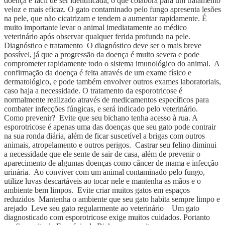
doença é fácil de ser identificada, o que colabora para um tratamento
veloz e mais eficaz. O gato contaminado pelo fungo apresenta lesões
na pele, que não cicatrizam e tendem a aumentar rapidamente. É
muito importante levar o animal imediatamente ao médico
veterinário após observar qualquer ferida profunda na pele.
Diagnóstico e tratamento O diagnóstico deve ser o mais breve
possível, já que a progressão da doença é muito severa e pode
comprometer rapidamente todo o sistema imunológico do animal. A
confirmação da doença é feita através de um exame físico e
dermatológico, e pode também envolver outros exames laboratoriais,
caso haja a necessidade. O tratamento da esporotricose é
normalmente realizado através de medicamentos específicos para
combater infecções fúngicas, e será indicado pelo veterinário.
Como prevenir? Evite que seu bichano tenha acesso à rua. A
esporotricose é apenas uma das doenças que seu gato pode contrair
na sua ronda diária, além de ficar suscetível a brigas com outros
animais, atropelamento e outros perigos. Castrar seu felino diminui
a necessidade que ele sente de sair de casa, além de prevenir o
aparecimento de algumas doenças como câncer de mama e infecção
urinária. Ao conviver com um animal contaminado pelo fungo,
utilize luvas descartáveis ao tocar nele e mantenha as mãos e o
ambiente bem limpos. Evite criar muitos gatos em espaços
reduzidos Mantenha o ambiente que seu gato habita sempre limpo e
arejado Leve seu gato regularmente ao veterinário Um gato
diagnosticado com esporotricose exige muitos cuidados. Portanto