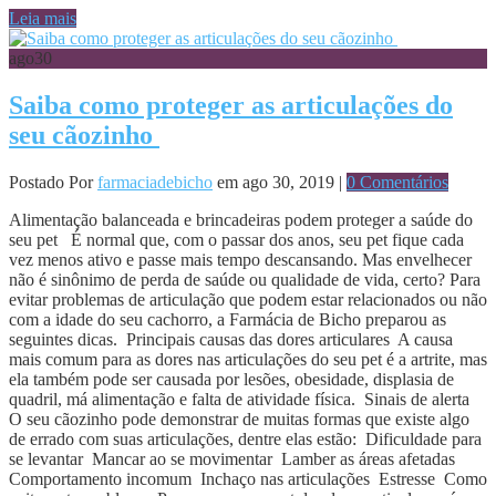
Leia mais
ago
30
Saiba como proteger as articulações do
seu cãozinho
Postado Por
farmaciadebicho
em ago 30, 2019 |
0 Comentários
Alimentação balanceada e brincadeiras podem proteger a saúde do
seu pet É normal que, com o passar dos anos, seu pet fique cada
vez menos ativo e passe mais tempo descansando. Mas envelhecer
não é sinônimo de perda de saúde ou qualidade de vida, certo? Para
evitar problemas de articulação que podem estar relacionados ou não
com a idade do seu cachorro, a Farmácia de Bicho preparou as
seguintes dicas. Principais causas das dores articulares A causa
mais comum para as dores nas articulações do seu pet é a artrite, mas
ela também pode ser causada por lesões, obesidade, displasia de
quadril, má alimentação e falta de atividade física. Sinais de alerta
O seu cãozinho pode demonstrar de muitas formas que existe algo
de errado com suas articulações, dentre elas estão: Dificuldade para
se levantar Mancar ao se movimentar Lamber as áreas afetadas
Comportamento incomum Inchaço nas articulações Estresse Como