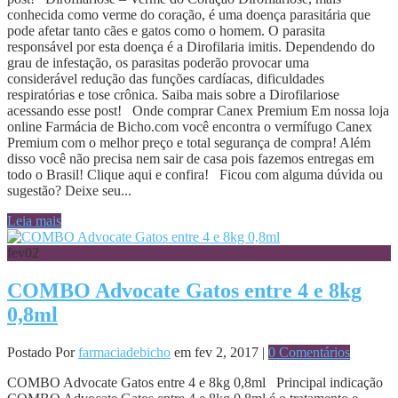
conhecida como verme do coração, é uma doença parasitária que
pode afetar tanto cães e gatos como o homem. O parasita
responsável por esta doença é a Dirofilaria imitis. Dependendo do
grau de infestação, os parasitas poderão provocar uma
considerável redução das funções cardíacas, dificuldades
respiratórias e tose crônica. Saiba mais sobre a Dirofilariose
acessando esse post! Onde comprar Canex Premium Em nossa loja
online Farmácia de Bicho.com você encontra o vermífugo Canex
Premium com o melhor preço e total segurança de compra! Além
disso você não precisa nem sair de casa pois fazemos entregas em
todo o Brasil! Clique aqui e confira! Ficou com alguma dúvida ou
sugestão? Deixe seu...
Leia mais
fev
02
COMBO Advocate Gatos entre 4 e 8kg
0,8ml
Postado Por
farmaciadebicho
em fev 2, 2017 |
0 Comentários
COMBO Advocate Gatos entre 4 e 8kg 0,8ml Principal indicação