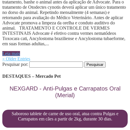
tratamento, banhe o animal antes da aplicação de Advocate. Para o
tratamento de Otodectes cynotis deverá aplicar um único tratamento
no dorso do animal. Repetindo mensalmente (4 semanas) e
retornando para avaliação do Médico Veterinário. Antes de aplicar
Advocate promova a limpeza da orelha e conduto auditivo do
animal. TRATAMENTO E CONTROLE DE VERMES
INTESTINAIS Advocate é efetivo contra vermes nematódeos
Toxocara cati, Ancylostoma braziliense e Ancylostoma tubaeforme,
em suas formas adultas,...
Leia mais
« Older Entries
Pesquisar por:
DESTAQUES – Mercado Pet
NEXGARD - Anti-Pulgas e Carrapatos Oral
(Merial)
Saboroso tablete de carne de uso oral, atua contra Pulgas e
Carrapatos em cães a partir de 2kg, durante 30 dias.