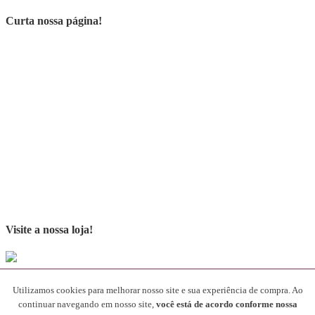
Curta nossa página!
Visite a nossa loja!
Parceiros
Utilizamos cookies para melhorar nosso site e sua experiência de compra. Ao
continuar navegando em nosso site,
você está de acordo conforme nossa
[rev_slider alias="SliderParceiros"]