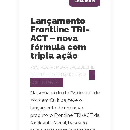
Leia mais
Lançamento
Frontline TRI-
ACT – nova
fórmula com
tripla ação
POSTADO POR
DRA. JACQUELINE
FELIPPETTO
EM MAIO 1, 2017 |
0
COMENTÁRIOS
Na semana do dia 24 de abril de
2017 em Curitiba, teve o
lançamento de um novo
produto, o Frontline TRI-ACT da
fabricante Merial, baseado