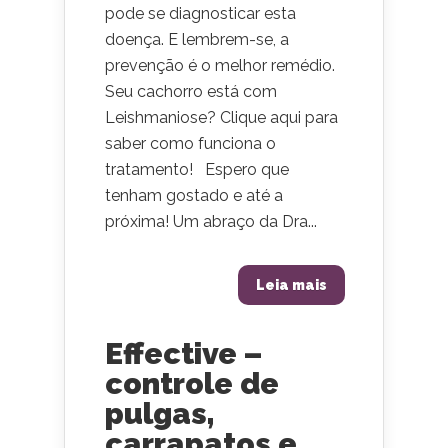
pode se diagnosticar esta
doença. E lembrem-se, a
prevenção é o melhor remédio.
Seu cachorro está com
Leishmaniose? Clique aqui para
saber como funciona o
tratamento! Espero que
tenham gostado e até a
próxima! Um abraço da Dra...
Leia mais
Effective –
controle de
pulgas,
carrapatos e