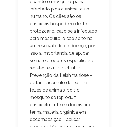
quando o mosquito-palha
infectado pica o animal ou o
humano. Os cães são os
principais hospedeiro deste
protozoário, caso seja infectado
pelo mosquito, o cão se torna
um reservatório da doença, por
isso a importância de aplicar
sempre produtos específicos e
repelentes nos bichinhos.
Prevenção da Leishmaniose –
evitar o acúmulo de lixo, de
fezes de animais, pois o
mosquito se reproduz
principalmente em locais onde
tenha matéria orgânica em
decomposição. –aplicar
produtos tópicos nos pets, que