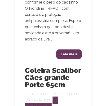
conforme o peso do cãozinho.
O Frontline TRI-ACT com
certeza é a proteção
antiparasitária completa. Espero
que tenham gostado desta
novidade e até a próxima! Um
abraço da Dra...
Leia mais
Coleira Scalibor
Cães grande
Porte 65cm
POSTADO POR
FARMACIADEBICHO
EM MAR 28, 2017 |
0