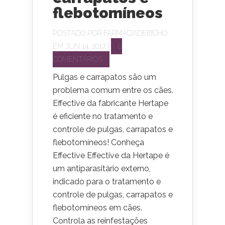
flebotomíneos
POSTADO POR
FARMACIADEBICHO
EM JUN 14, 2017 |
0
COMENTÁRIOS
Pulgas e carrapatos são um
problema comum entre os cães.
Effective da fabricante Hertape
é eficiente no tratamento e
controle de pulgas, carrapatos e
flebotomíneos! Conheça
Effective Effective da Hertape é
um antiparasitário externo,
indicado para o tratamento e
controle de pulgas, carrapatos e
flebotomíneos em cães.
Controla as reinfestações