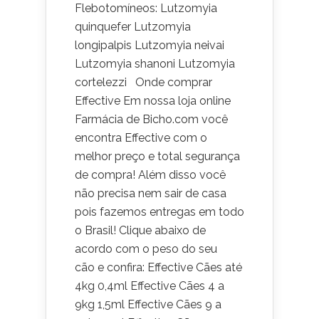
Flebotomíneos: Lutzomyia
quinquefer Lutzomyia
longipalpis Lutzomyia neivai
Lutzomyia shanoni Lutzomyia
cortelezzi Onde comprar
Effective Em nossa loja online
Farmácia de Bicho.com você
encontra Effective com o
melhor preço e total segurança
de compra! Além disso você
não precisa nem sair de casa
pois fazemos entregas em todo
o Brasil! Clique abaixo de
acordo com o peso do seu
cão e confira: Effective Cães até
4kg 0,4ml Effective Cães 4 a
9kg 1,5ml Effective Cães 9 a