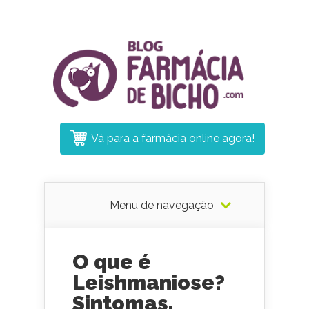
Vá para a farmácia online agora!
Menu de navegação
O que é
Leishmaniose?
Sintomas,