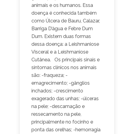
animais e os humanos. Essa
doença é conhecida também
como Úlcera de Bauru, Calazar,
Barriga D’água e Febre Dum
Dum. Existem duas formas
dessa doença: a Leishmaniose
Visceral e a Leishmaniose
Cutânea. Os principais sinais e
sintomas clínicos nos animais
são: -fraqueza; -
emagrecimento; -gânglios
inchados; -crescimento
exagerado das unhas; -úlceras
na pele; -descamação e
ressecamento na pele,
principalmente no focinho e
ponta das orelhas; -hemorragia