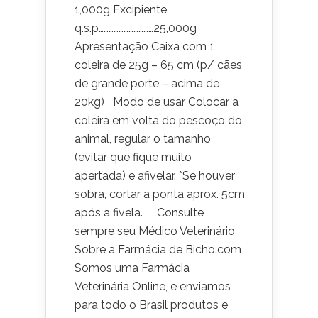
1,000g Excipiente
q.s.p……………………………25,000g
Apresentação Caixa com 1
coleira de 25g – 65 cm (p/ cães
de grande porte – acima de
20kg) Modo de usar Colocar a
coleira em volta do pescoço do
animal, regular o tamanho
(evitar que fique muito
apertada) e afivelar. *Se houver
sobra, cortar a ponta aprox. 5cm
após a fivela. Consulte
sempre seu Médico Veterinário
Sobre a Farmácia de Bicho.com
Somos uma Farmácia
Veterinária Online, e enviamos
para todo o Brasil produtos e