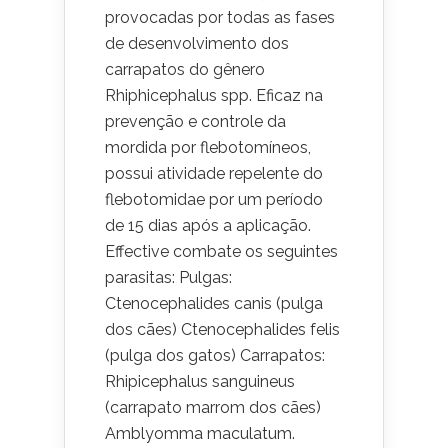
provocadas por todas as fases
de desenvolvimento dos
carrapatos do gênero
Rhiphicephalus spp. Eficaz na
prevenção e controle da
mordida por flebotomíneos,
possui atividade repelente do
flebotomidae por um período
de 15 dias após a aplicação.
Effective combate os seguintes
parasitas: Pulgas:
Ctenocephalides canis (pulga
dos cães) Ctenocephalides felis
(pulga dos gatos) Carrapatos:
Rhipicephalus sanguineus
(carrapato marrom dos cães)
Amblyomma maculatum.