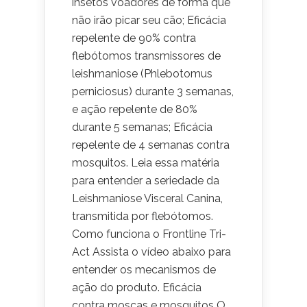
insetos voadores de forma que
não irão picar seu cão; Eficácia
repelente de 90% contra
flebótomos transmissores de
leishmaniose (Phlebotomus
perniciosus) durante 3 semanas,
e ação repelente de 80%
durante 5 semanas; Eficácia
repelente de 4 semanas contra
mosquitos. Leia essa matéria
para entender a seriedade da
Leishmaniose Visceral Canina,
transmitida por flebótomos.
Como funciona o Frontline Tri-
Act Assista o vídeo abaixo para
entender os mecanismos de
ação do produto. Eficácia
contra moscas e mosquitos O