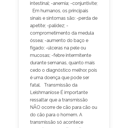
intestinal; -anemia; -conjuntivite;
Em humanos, os principais
sinais e sintomas são: -perda de
apetite; -palidez; -
comprometimento da medula
óssea; -aumento do baço e
fígado; -úlceras na pele ou
mucosas; -febre intermitente
durante semanas, quanto mais
cedo o diagnóstico melhor, pois
é uma doença que pode ser
fatal. Transmissão da
Leishmaniose É importante
ressaltar que a transmissão
NÃO ocorre de cão para cão ou
do cão para o homem. A
transmissão só acontece