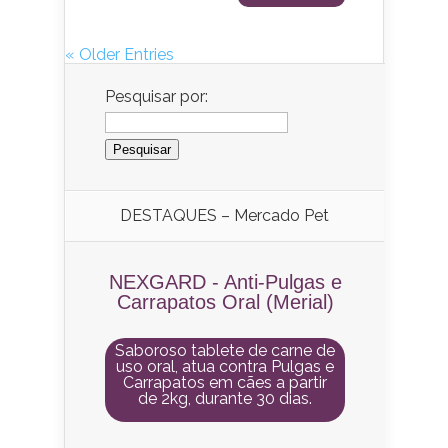
« Older Entries
Pesquisar por:
DESTAQUES – Mercado Pet
NEXGARD - Anti-Pulgas e
Carrapatos Oral (Merial)
Saboroso tablete de carne de
uso oral, atua contra Pulgas e
Carrapatos em cães a partir
de 2kg, durante 30 dias.