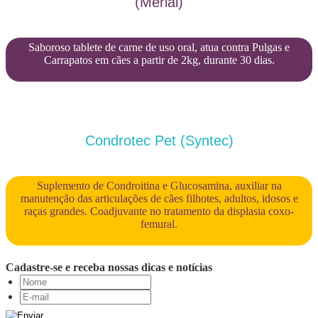
(Merial)
Saboroso tablete de carne de uso oral, atua contra Pulgas e
Carrapatos em cães a partir de 2kg, durante 30 dias.
Condrotec Pet (Syntec)
Suplemento de Condroitina e Glucosamina, auxiliar na
manutenção das articulações de cães filhotes, adultos, idosos e
raças grandes. Coadjuvante no tratamento da displasia coxo-
femural.
Cadastre-se e receba nossas dicas e notícias