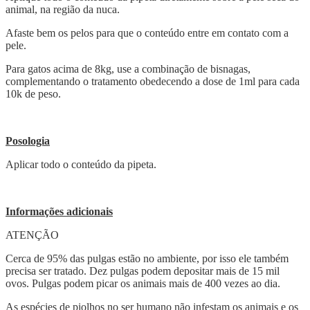
animal, na região da nuca.
Afaste bem os pelos para que o conteúdo entre em contato com a
pele.
Para gatos acima de 8kg, use a combinação de bisnagas,
complementando o tratamento obedecendo a dose de 1ml para cada
10k de peso.
Posologia
Aplicar todo o conteúdo da pipeta.
Informações adicionais
ATENÇÃO
Cerca de 95% das pulgas estão no ambiente, por isso ele também
precisa ser tratado. Dez pulgas podem depositar mais de 15 mil
ovos. Pulgas podem picar os animais mais de 400 vezes ao dia.
As espécies de piolhos no ser humano não infestam os animais e os