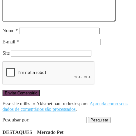
Nome
*
E-mail
*
Site
Esse site utiliza o Akismet para reduzir spam.
Aprenda como seus
dados de comentários são processados
.
Pesquisar por:
DESTAQUES – Mercado Pet