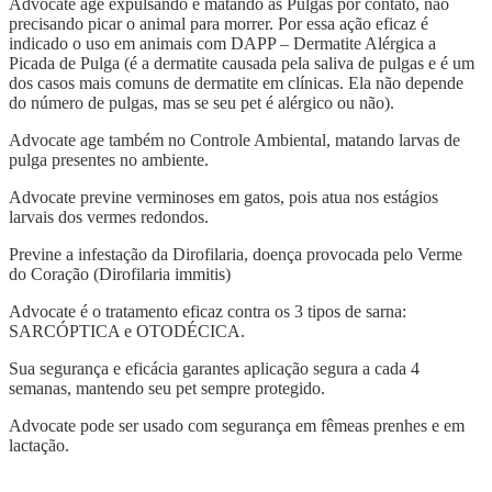
Advocate age expulsando e matando as Pulgas por contato, não
precisando picar o animal para morrer. Por essa ação eficaz é
indicado o uso em animais com DAPP – Dermatite Alérgica a
Picada de Pulga (é a dermatite causada pela saliva de pulgas e é um
dos casos mais comuns de dermatite em clínicas. Ela não depende
do número de pulgas, mas se seu pet é alérgico ou não).
Advocate age também no Controle Ambiental, matando larvas de
pulga presentes no ambiente.
Advocate previne verminoses em gatos, pois atua nos estágios
larvais dos vermes redondos.
Previne a infestação da Dirofilaria, doença provocada pelo Verme
do Coração (Dirofilaria immitis)
Advocate é o tratamento eficaz contra os 3 tipos de sarna:
SARCÓPTICA e OTODÉCICA.
Sua segurança e eficácia garantes aplicação segura a cada 4
semanas, mantendo seu pet sempre protegido.
Advocate pode ser usado com segurança em fêmeas prenhes e em
lactação.