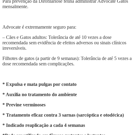
Para prevenção da Dirofilariose felina administrar Advocate Gatos
mensalmente.
Advocate é extremamente seguro para:
– Cães e Gatos adultos: Tolerância de até 10 vezes a dose
recomendada sem evidência de efeitos adversos ou sinais clínicos
irreversíveis.
Filhotes de gatos (a partir de 9 semanas): Tolerância de até 5 vezes a
dose recomendada sem complicações.
* Expulsa e mata pulgas por contato
* Auxilia no tratamento do ambiente
* Previne verminoses
* Tratamento eficaz contra 3 sarnas (sarcóptica e otodécica)
* Indicado reaplicação a cada 4 semanas