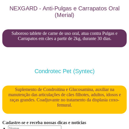
NEXGARD - Anti-Pulgas e Carrapatos Oral
(Merial)
Saboroso tablete de carne de uso oral, atua contra Pulgas e
Carrapatos em cães a partir de 2kg, durante 30 dias.
Condrotec Pet (Syntec)
Suplemento de Condroitina e Glucosamina, auxiliar na
manutenção das articulações de cães filhotes, adultos, idosos e
raças grandes. Coadjuvante no tratamento da displasia coxo-
femural.
Cadastre-se e receba nossas dicas e notícias