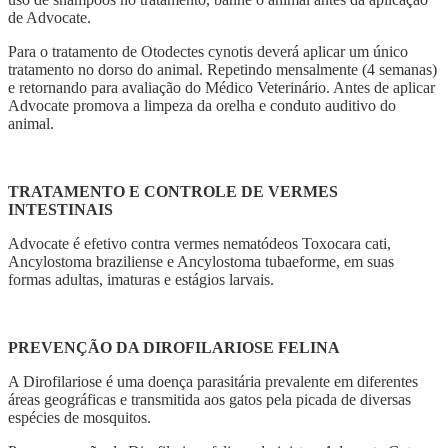
de Advocate.
Para o tratamento de Otodectes cynotis deverá aplicar um único
tratamento no dorso do animal. Repetindo mensalmente (4 semanas)
e retornando para avaliação do Médico Veterinário. Antes de aplicar
Advocate promova a limpeza da orelha e conduto auditivo do
animal.
TRATAMENTO E CONTROLE DE VERMES
INTESTINAIS
Advocate é efetivo contra vermes nematódeos Toxocara cati,
Ancylostoma braziliense e Ancylostoma tubaeforme, em suas
formas adultas, imaturas e estágios larvais.
PREVENÇÃO DA DIROFILARIOSE FELINA
A Dirofilariose é uma doença parasitária prevalente em diferentes
áreas geográficas e transmitida aos gatos pela picada de diversas
espécies de mosquitos.