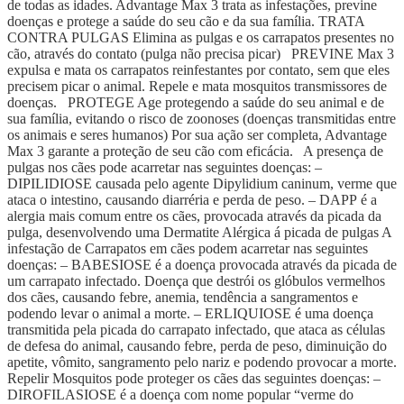
de todas as idades. Advantage Max 3 trata as infestações, previne
doenças e protege a saúde do seu cão e da sua família. TRATA
CONTRA PULGAS Elimina as pulgas e os carrapatos presentes no
cão, através do contato (pulga não precisa picar) PREVINE Max 3
expulsa e mata os carrapatos reinfestantes por contato, sem que eles
precisem picar o animal. Repele e mata mosquitos transmissores de
doenças. PROTEGE Age protegendo a saúde do seu animal e de
sua família, evitando o risco de zoonoses (doenças transmitidas entre
os animais e seres humanos) Por sua ação ser completa, Advantage
Max 3 garante a proteção de seu cão com eficácia. A presença de
pulgas nos cães pode acarretar nas seguintes doenças: –
DIPILIDIOSE causada pelo agente Dipylidium caninum, verme que
ataca o intestino, causando diarréria e perda de peso. – DAPP é a
alergia mais comum entre os cães, provocada através da picada da
pulga, desenvolvendo uma Dermatite Alérgica á picada de pulgas A
infestação de Carrapatos em cães podem acarretar nas seguintes
doenças: – BABESIOSE é a doença provocada através da picada de
um carrapato infectado. Doença que destrói os glóbulos vermelhos
dos cães, causando febre, anemia, tendência a sangramentos e
podendo levar o animal a morte. – ERLIQUIOSE é uma doença
transmitida pela picada do carrapato infectado, que ataca as células
de defesa do animal, causando febre, perda de peso, diminuição do
apetite, vômito, sangramento pelo nariz e podendo provocar a morte.
Repelir Mosquitos pode proteger os cães das seguintes doenças: –
DIROFILASIOSE é a doença com nome popular “verme do