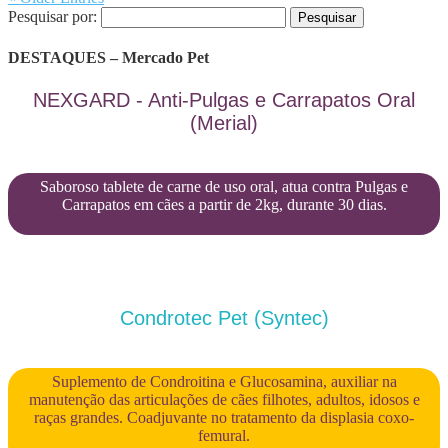
Pesquisar por:
DESTAQUES – Mercado Pet
NEXGARD - Anti-Pulgas e Carrapatos Oral
(Merial)
Saboroso tablete de carne de uso oral, atua contra Pulgas e
Carrapatos em cães a partir de 2kg, durante 30 dias.
Condrotec Pet (Syntec)
Suplemento de Condroitina e Glucosamina, auxiliar na
manutenção das articulações de cães filhotes, adultos, idosos e
raças grandes. Coadjuvante no tratamento da displasia coxo-
femural.