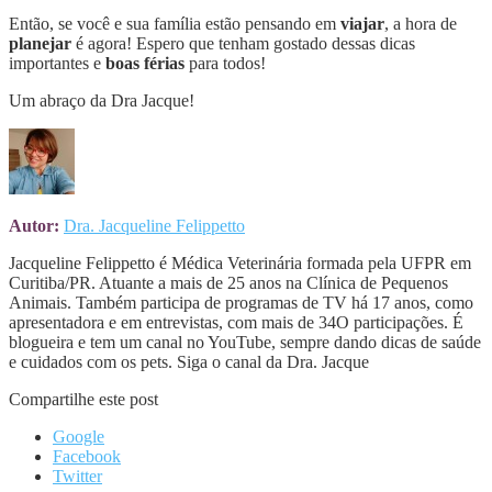
Então, se você e sua família estão pensando em
viajar
, a hora de
planejar
é agora! Espero que tenham gostado dessas dicas
importantes e
boas férias
para todos!
Um abraço da Dra Jacque!
Autor:
Dra. Jacqueline Felippetto
Jacqueline Felippetto é Médica Veterinária formada pela UFPR em
Curitiba/PR. Atuante a mais de 25 anos na Clínica de Pequenos
Animais. Também participa de programas de TV há 17 anos, como
apresentadora e em entrevistas, com mais de 34O participações. É
blogueira e tem um canal no YouTube, sempre dando dicas de saúde
e cuidados com os pets. Siga o canal da Dra. Jacque
Compartilhe este post
Google
Facebook
Twitter