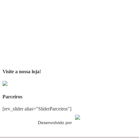
Visite a nossa loja!
Parceiros
[rev_slider alias="SliderParceiros"]
Desenvolvido por