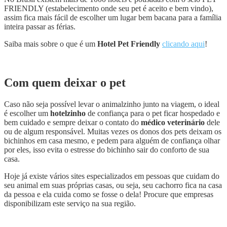
FRIENDLY (estabelecimento onde seu pet é aceito e bem vindo),
assim fica mais fácil de escolher um lugar bem bacana para a família
inteira passar as férias.
Saiba mais sobre o que é um
Hotel Pet Friendly
clicando aqui
!
Com quem deixar o pet
Caso não seja possível levar o animalzinho junto na viagem, o ideal
é escolher um
hotelzinho
de confiança para o pet ficar hospedado e
bem cuidado e sempre deixar o contato do
médico veterinário
dele
ou de algum responsável. Muitas vezes os donos dos pets deixam os
bichinhos em casa mesmo, e pedem para alguém de confiança olhar
por eles, isso evita o estresse do bichinho sair do conforto de sua
casa.
Hoje já existe vários sites especializados em pessoas que cuidam do
seu animal em suas próprias casas, ou seja, seu cachorro fica na casa
da pessoa e ela cuida como se fosse o dela! Procure que empresas
disponibilizam este serviço na sua região.