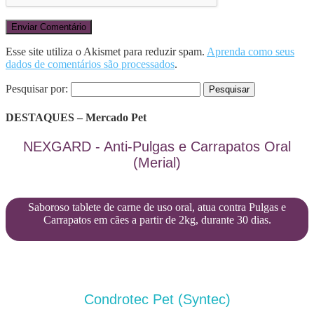
Esse site utiliza o Akismet para reduzir spam.
Aprenda como seus
dados de comentários são processados
.
Pesquisar por:
DESTAQUES – Mercado Pet
NEXGARD - Anti-Pulgas e Carrapatos Oral
(Merial)
Saboroso tablete de carne de uso oral, atua contra Pulgas e
Carrapatos em cães a partir de 2kg, durante 30 dias.
Condrotec Pet (Syntec)