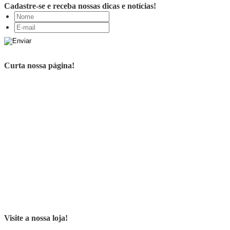
Cadastre-se e receba nossas dicas e notícias!
Curta nossa página!
Visite a nossa loja!