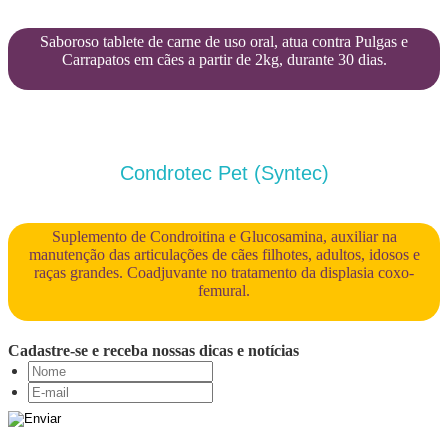
Saboroso tablete de carne de uso oral, atua contra Pulgas e
Carrapatos em cães a partir de 2kg, durante 30 dias.
Condrotec Pet (Syntec)
Suplemento de Condroitina e Glucosamina, auxiliar na
manutenção das articulações de cães filhotes, adultos, idosos e
raças grandes. Coadjuvante no tratamento da displasia coxo-
femural.
Cadastre-se e receba nossas dicas e notícias