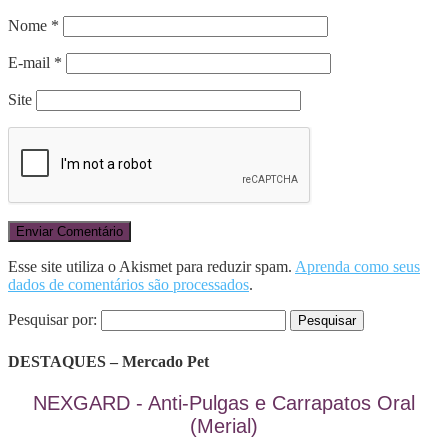
Nome
*
E-mail
*
Site
Esse site utiliza o Akismet para reduzir spam.
Aprenda como seus
dados de comentários são processados
.
Pesquisar por:
DESTAQUES – Mercado Pet
NEXGARD - Anti-Pulgas e Carrapatos Oral
(Merial)