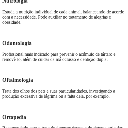
Nutrologia
Estuda a nutrição individual de cada animal, balanceando de acordo
com a necessidade. Pode auxiliar no tratamento de alegrias e
obesidade.
Odontologia
Profissional mais indicado para prevenir o acúmulo de tártaro e
removê-lo, além de cuidar da má oclusão e dentição dupla.
Oftalmologia
Trata dos olhos dos pets e suas particularidades, investigando a
produção excessiva de lágrima ou a falta dela, por exemplo.
Ortopedia
Recomendado para o trato de doenças ósseas e do sistema articular,