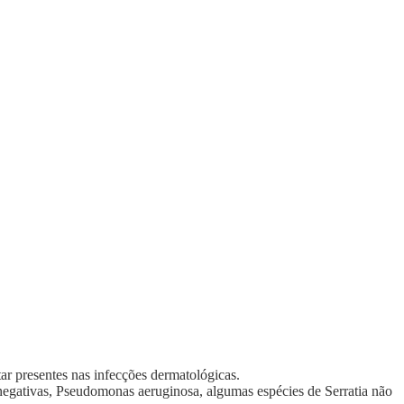
r presentes nas infecções dermatológicas.
l-negativas, Pseudomonas aeruginosa, algumas espécies de Serratia não