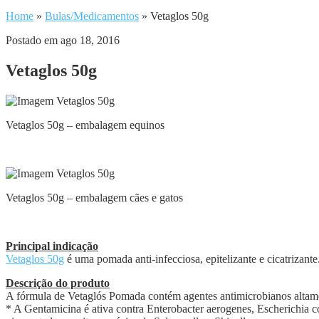
Home
»
Bulas/Medicamentos
»
Vetaglos 50g
Postado em ago 18, 2016
Vetaglos 50g
Vetaglos 50g – embalagem equinos
Vetaglos 50g – embalagem cães e gatos
Principal indicação
Vetaglos 50g
é uma pomada anti-infecciosa, epitelizante e cicatrizante
Descrição do produto
A fórmula de Vetaglós Pomada contém agentes antimicrobianos altame
* A Gentamicina é ativa contra Enterobacter aerogenes, Escherichia c