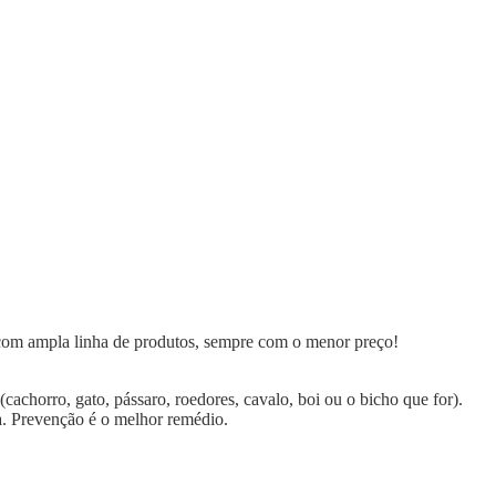
 com ampla linha de produtos, sempre com o menor preço!
chorro, gato, pássaro, roedores, cavalo, boi ou o bicho que for).
a. Prevenção é o melhor remédio.