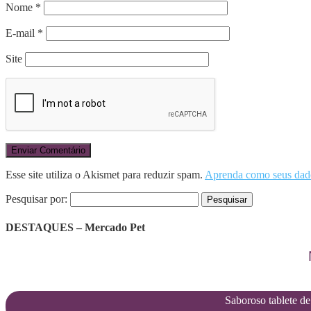
Nome
*
E-mail
*
Site
Esse site utiliza o Akismet para reduzir spam.
Aprenda como seus dado
Pesquisar por:
DESTAQUES – Mercado Pet
Saboroso tablete de 