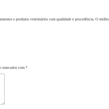
mentos e produtos veterinários com qualidade e procedência. O melhor
ão marcados com
*