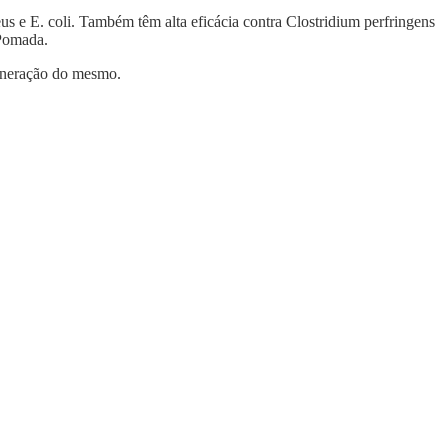
us e E. coli. Também têm alta eficácia contra Clostridium perfringens
 Pomada.
generação do mesmo.