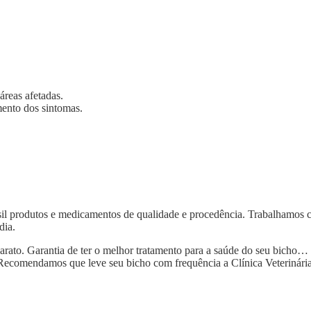
áreas afetadas.
mento dos sintomas.
asil produtos e medicamentos de qualidade e procedência. Trabalhamos
dia.
to. Garantia de ter o melhor tratamento para a saúde do seu bicho… (ca
 Recomendamos que leve seu bicho com frequência a Clínica Veterinári