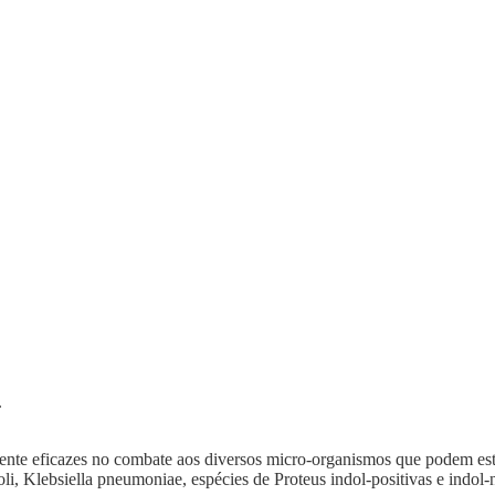
.
nte eficazes no combate aos diversos micro-organismos que podem esta
oli, Klebsiella pneumoniae, espécies de Proteus indol-positivas e indo