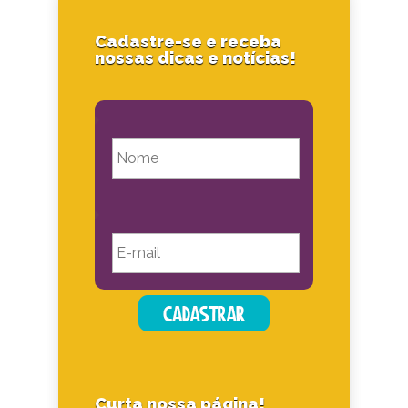
Cadastre-se e receba
nossas dicas e notícias!
Curta nossa página!