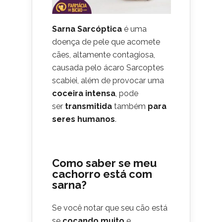
Sarna Sarcóptica
é uma
doença de pele que acomete
cães, altamente contagiosa,
causada pelo ácaro Sarcoptes
scabiei, além de provocar uma
coceira intensa
, pode
ser
transmitida
também
para
seres humanos
.
Como saber se meu
cachorro está com
sarna?
Se você notar que seu cão está
se
coçando muito
e