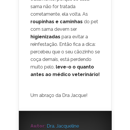
sarna não for tratada
corretamente, ela volta. As
roupinhas e caminhas
do pet
com sarna devem ser
higienizadas
para evitar a
reinfestação. Então fica a dica:
percebeu que o seu cãozinho se
coça demais, está perdendo
muito pelo,
leve-o o quanto
antes ao médico veterinário!
Um abraço da Dra Jacque!
Autor:
Dra. Jacqueline