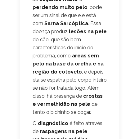
perdendo muito pelo
, pode
ser um sinal de que ele está
com
Sarna Sarcóptica
. Essa
doença produz
lesões na pele
do cão, que são bem
características do início do
problema, como
áreas sem
pelo na base da orelha e na
região do cotovelo
, e depois
ela se espalha pelo corpo inteiro
se não for tratada logo. Além
disso, há presença de
crostas
e vermelhidão na pele
de
tanto o bichinho se coçar.
O
diagnóstico
é feito através
de
raspagens na pele
,