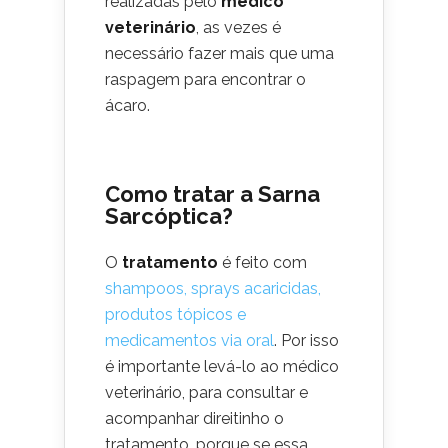
realizadas pelo
médico
veterinário
, as vezes é
necessário fazer mais que uma
raspagem para encontrar o
ácaro.
Como tratar a Sarna
Sarcóptica?
O
tratamento
é feito com
shampoos, sprays acaricidas,
produtos tópicos e
medicamentos via oral
. Por isso
é importante levá-lo ao médico
veterinário, para consultar e
acompanhar direitinho o
tratamento, porque se essa