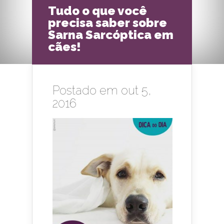
Tudo o que você
precisa saber sobre
Sarna Sarcóptica em
cães!
Postado em out 5,
2016