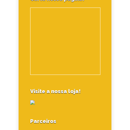
Visite a nossa loja!
Parceiros