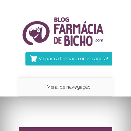
Vá para a farmácia online agora!
Menu de navegação