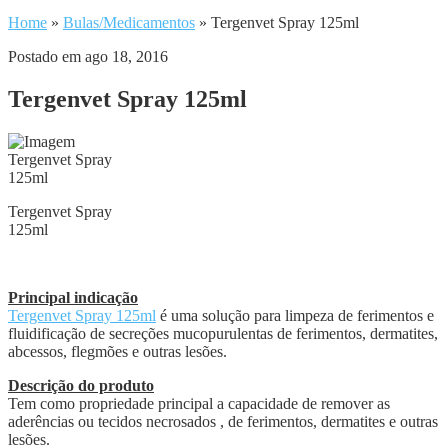
Home
»
Bulas/Medicamentos
»
Tergenvet Spray 125ml
Postado em ago 18, 2016
Tergenvet Spray 125ml
Tergenvet Spray
125ml
Principal indicação
Tergenvet Spray 125ml
é uma solução para limpeza de ferimentos e
fluidificação de secreções mucopurulentas de ferimentos, dermatites,
abcessos, flegmões e outras lesões.
Descrição do produto
Tem como propriedade principal a capacidade de remover as
aderências ou tecidos necrosados , de ferimentos, dermatites e outras
lesões.