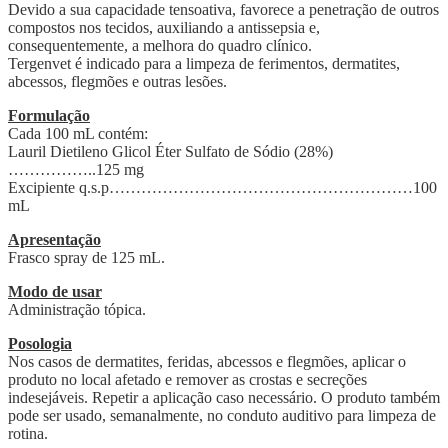
Devido a sua capacidade tensoativa, favorece a penetração de outros
compostos nos tecidos, auxiliando a antissepsia e,
consequentemente, a melhora do quadro clínico.
Tergenvet é indicado para a limpeza de ferimentos, dermatites,
abcessos, flegmões e outras lesões.
Formulação
Cada 100 mL contém:
Lauril Dietileno Glicol Éter Sulfato de Sódio (28%)
……………..125 mg
Excipiente q.s.p…………………………………………………100
mL
Apresentação
Frasco spray de 125 mL.
Modo de usar
Administração tópica.
Posologia
Nos casos de dermatites, feridas, abcessos e flegmões, aplicar o
produto no local afetado e remover as crostas e secreções
indesejáveis. Repetir a aplicação caso necessário. O produto também
pode ser usado, semanalmente, no conduto auditivo para limpeza de
rotina.