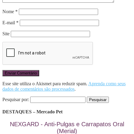
Nome
*
E-mail
*
Site
Esse site utiliza o Akismet para reduzir spam.
Aprenda como seus
dados de comentários são processados
.
Pesquisar por:
DESTAQUES – Mercado Pet
NEXGARD - Anti-Pulgas e Carrapatos Oral
(Merial)