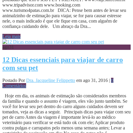
www.tripadvisor.com www.booking.com
www.turismo4patas.com.br DICA: Pense bem antes de levar seu
animalzinho de estimação para viajar, se for para causar estresse
nele, o mais indicado é que ele fique em casa, com alguém de
confiança cuidando dele. Um abraço da Dra...
Leia mais
ago
31
12 Dicas essenciais para viajar de carro
com seu pet
Postado Por
Dra. Jacqueline Felippetto
em ago 31, 2016 |
0
Comentários
Hoje em dia, os animais de estimação são considerados membros
da família e quando o assunto é viagem, eles vão junto também. Se
você for levar seu pet dentro do carro alguns cuidados devem ser
tomados, veja as dicas a seguir. Principais dicas para viajar com seu
pet de carro Antes da viagem é importante levá-lo ao médico
veterinário para verificar se está tudo ok com ele; Aplicar produto
contra pulgas e carrapatos pelo menos uma semana antes; Levar a