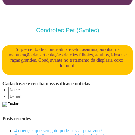
Condrotec Pet (Syntec)
Suplemento de Condroitina e Glucosamina, auxiliar na
manutenção das articulações de cães filhotes, adultos, idosos e
raças grandes. Coadjuvante no tratamento da displasia coxo-
femural.
Cadastre-se e receba nossas dicas e notícias
Posts recentes
4 doenças que seu gato pode passar para você