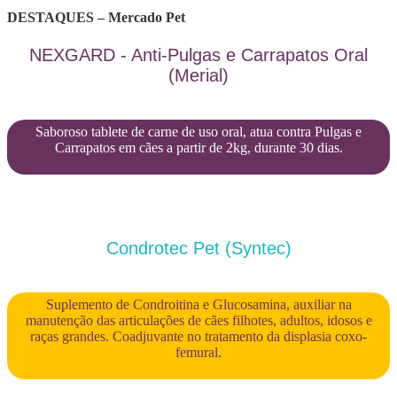
DESTAQUES – Mercado Pet
NEXGARD - Anti-Pulgas e Carrapatos Oral
(Merial)
Saboroso tablete de carne de uso oral, atua contra Pulgas e
Carrapatos em cães a partir de 2kg, durante 30 dias.
Condrotec Pet (Syntec)
Suplemento de Condroitina e Glucosamina, auxiliar na
manutenção das articulações de cães filhotes, adultos, idosos e
raças grandes. Coadjuvante no tratamento da displasia coxo-
femural.