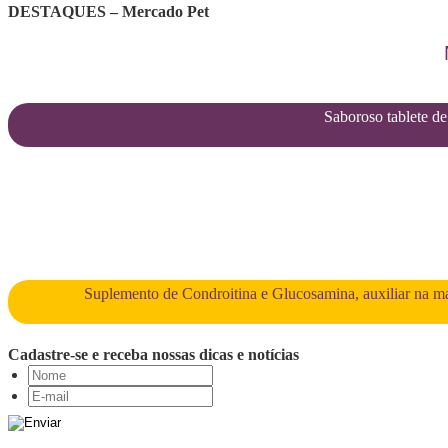
DESTAQUES – Mercado Pet
Saboroso tablete de 
Suplemento de Condroitina e Glucosamina, auxiliar na man
Cadastre-se e receba nossas dicas e notícias