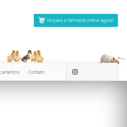
Vá para a farmácia online agora!
icamentos
Contato