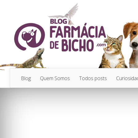
Blog
Quem Somos
Todos posts
Curiosida