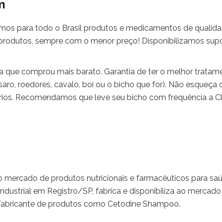
m
amos para todo o Brasil produtos e medicamentos de qualid
produtos, sempre com o menor preço! Disponibilizamos sup
a que comprou mais barato. Garantia de ter o melhor tratam
saro, roedores, cavalo, boi ou o bicho que for). Não esqueça 
ários. Recomendamos que leve seu bicho com frequência a Cl
no mercado de produtos nutricionais e farmacêuticos para sa
dustrial em Registro/SP, fabrica e disponibiliza ao mercad
. Fabricante de produtos como Cetodine Shampoo.