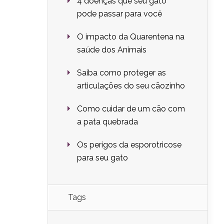
4 doenças que seu gato
pode passar para você
O impacto da Quarentena na
saúde dos Animais
Saiba como proteger as
articulações do seu cãozinho
Como cuidar de um cão com
a pata quebrada
Os perigos da esporotricose
para seu gato
Tags