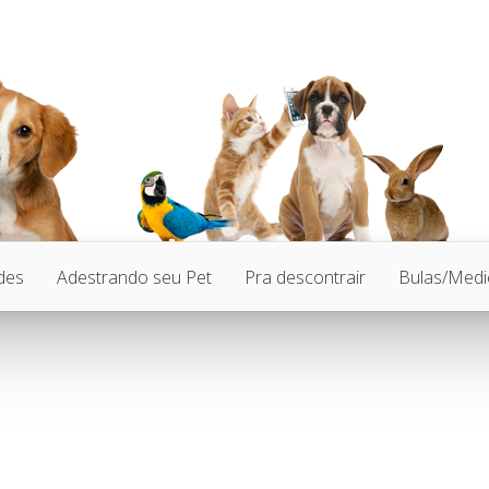
des
Adestrando seu Pet
Pra descontrair
Bulas/Med