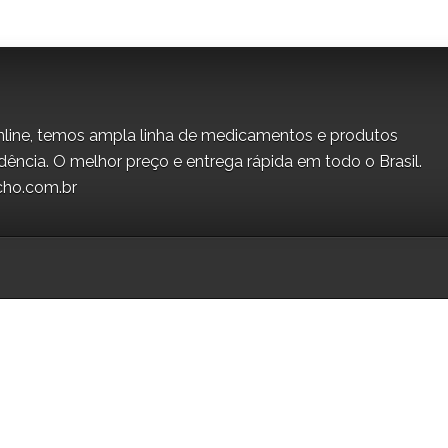
line, temos ampla linha de medicamentos e produtos
dência. O melhor preço e entrega rápida em todo o Brasil.
cho.com.br