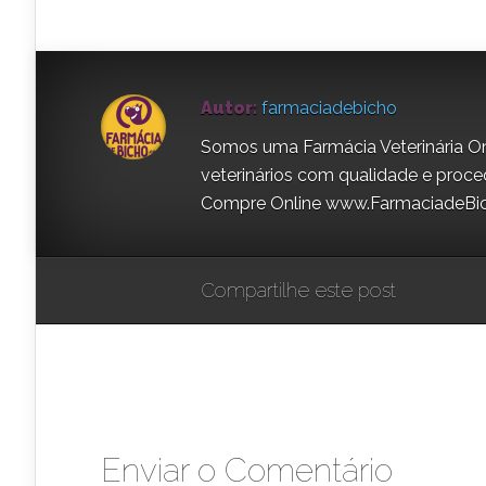
Autor:
farmaciadebicho
Somos uma Farmácia Veterinária On
veterinários com qualidade e proce
Compre Online www.FarmaciadeBi
Compartilhe este post
Enviar o Comentário