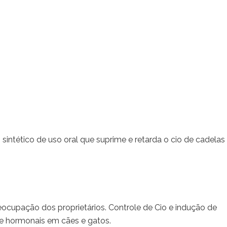
intético de uso oral que suprime e retarda o cio de cadelas
eocupação dos proprietários. Controle de Cio e indução de
 e hormonais em cães e gatos.