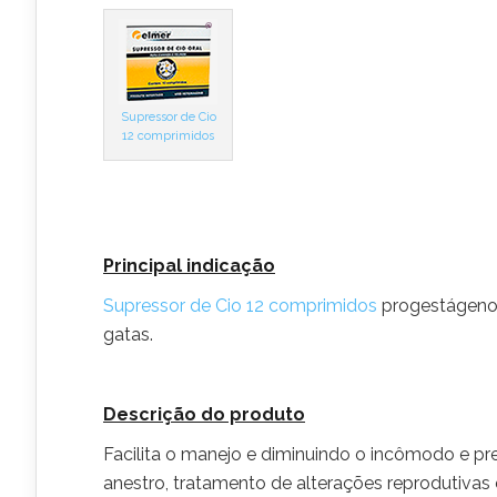
Supressor de Cio
12 comprimidos
Principal indicação
Supressor de Cio 12 comprimidos
progestágeno s
gatas.
Descrição do produto
Facilita o manejo e diminuindo o incômodo e pr
anestro, tratamento de alterações reprodutivas