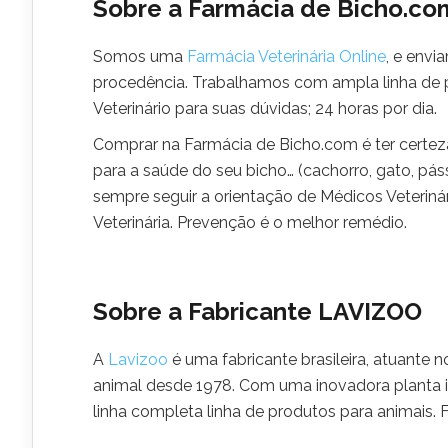
Sobre a Farmácia de Bicho.co
Somos uma
Farmácia Veterinária Online
, e envi
procedência. Trabalhamos com ampla linha de 
Veterinário para suas dúvidas; 24 horas por dia.
Comprar na Farmácia de Bicho.com é ter certez
para a saúde do seu bicho… (cachorro, gato, pás
sempre seguir a orientação de Médicos Veterin
Veterinária. Prevenção é o melhor remédio.
Sobre a Fabricante LAVIZOO
A
Lavizoo
é uma fabricante brasileira, atuante 
animal desde 1978. Com uma inovadora planta in
linha completa linha de produtos para animais