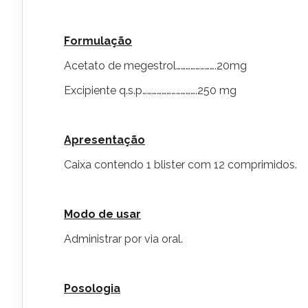
Formulação
Acetato de megestrol…………………….20mg
Excipiente q.s.p…………………………….250 mg
Apresentação
Caixa contendo 1 blister com 12 comprimidos.
Modo de usar
Administrar por via oral.
Posologia