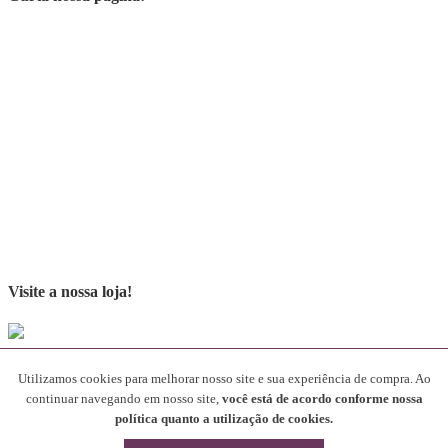
Visite a nossa loja!
Parceiros
Utilizamos cookies para melhorar nosso site e sua experiência de compra. Ao
continuar navegando em nosso site,
você está de acordo conforme nossa
[rev_slider alias="SliderParceiros"]
política quanto a utilização de cookies.