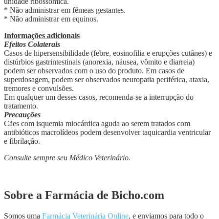
unidade ribossômica.
* Não administrar em fêmeas gestantes.
* Não administrar em equinos.
Informações adicionais
Efeitos Colaterais
Casos de hipersensibilidade (febre, eosinofilia e erupções cutânes) e
distúrbios gastrintestinais (anorexia, náusea, vômito e diarreia)
podem ser observados com o uso do produto. Em casos de
superdosagem, podem ser observados neuropatia periférica, ataxia,
tremores e convulsões.
Em qualquer um desses casos, recomenda-se a interrupção do
tratamento.
Precauções
Cães com isquemia miocárdica aguda ao serem tratados com
antibióticos macrolídeos podem desenvolver taquicardia ventricular
e fibrilação.
Consulte sempre seu Médico Veterinário.
Sobre a Farmácia de Bicho.com
Somos uma
Farmácia Veterinária Online
, e enviamos para todo o