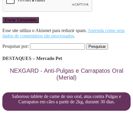
Esse site utiliza o Akismet para reduzir spam.
Aprenda como seus
dados de comentários são processados
.
Pesquisar por:
DESTAQUES – Mercado Pet
NEXGARD - Anti-Pulgas e Carrapatos Oral
(Merial)
Saboroso tablete de carne de uso oral, atua contra Pulgas e
Carrapatos em cães a partir de 2kg, durante 30 dias.