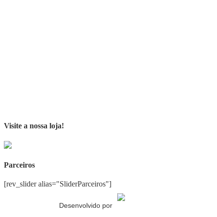
Visite a nossa loja!
Parceiros
[rev_slider alias="SliderParceiros"]
Desenvolvido por