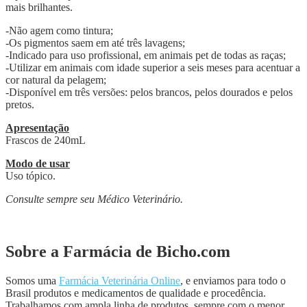
mais brilhantes.
-Não agem como tintura;
-Os pigmentos saem em até três lavagens;
-Indicado para uso profissional, em animais pet de todas as raças;
-Utilizar em animais com idade superior a seis meses para acentuar a
cor natural da pelagem;
-Disponível em três versões: pelos brancos, pelos dourados e pelos
pretos.
Apresentação
Frascos de 240mL
Modo de usar
Uso tópico.
Consulte sempre seu Médico Veterinário.
Sobre a Farmácia de Bicho.com
Somos uma
Farmácia Veterinária Online
, e enviamos para todo o
Brasil produtos e medicamentos de qualidade e procedência.
Trabalhamos com ampla linha de produtos, sempre com o menor