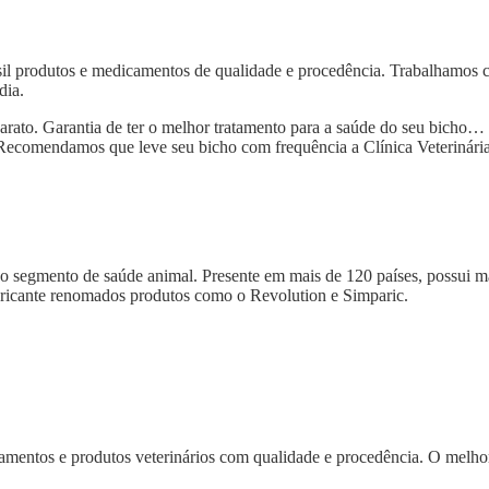
asil produtos e medicamentos de qualidade e procedência. Trabalhamos
dia.
to. Garantia de ter o melhor tratamento para a saúde do seu bicho… (ca
 Recomendamos que leve seu bicho com frequência a Clínica Veterinári
o segmento de saúde animal. Presente em mais de 120 países, possui ma
bricante renomados produtos como o Revolution e Simparic.
mentos e produtos veterinários com qualidade e procedência. O melhor