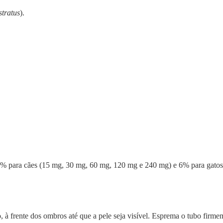
stratus
).
2% para cães (15 mg, 30 mg, 60 mg, 120 mg e 240 mg) e 6% para gatos
o, à frente dos ombros até que a pele seja visível. Esprema o tubo fir