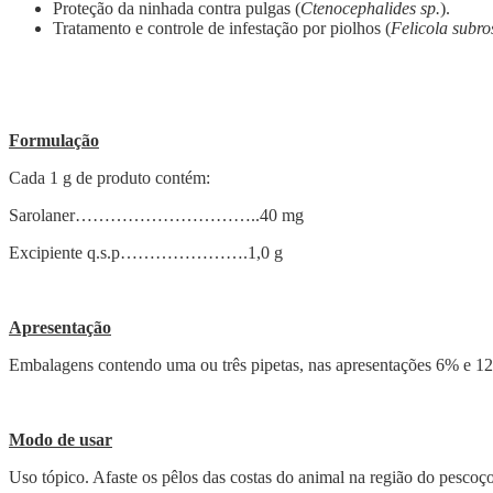
Proteção da ninhada contra pulgas (
Ctenocephalides sp.
).
Tratamento e controle de infestação por piolhos (
Felicola subro
Formulação
Cada 1 g de produto contém:
Sarolaner…………………………..40 mg
Excipiente q.s.p………………….1,0 g
Apresentação
Embalagens contendo uma ou três pipetas, nas apresentações 6% e 1
Modo de usar
Uso tópico. Afaste os pêlos das costas do animal na região do pescoç