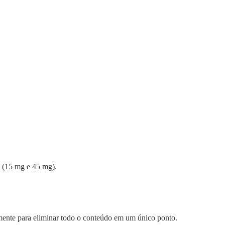
 (15 mg e 45 mg).
memente para eliminar todo o conteúdo em um único ponto.