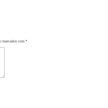
ão marcados com
*