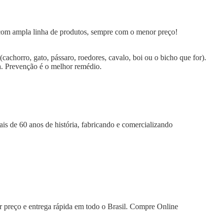
 com ampla linha de produtos, sempre com o menor preço!
chorro, gato, pássaro, roedores, cavalo, boi ou o bicho que for).
a. Prevenção é o melhor remédio.
is de 60 anos de história, fabricando e comercializando
 preço e entrega rápida em todo o Brasil. Compre Online