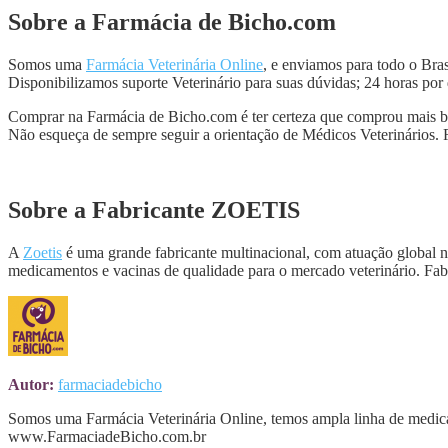
Sobre a Farmácia de Bicho.com
Somos uma
Farmácia Veterinária Online
, e enviamos para todo o Br
Disponibilizamos suporte Veterinário para suas dúvidas; 24 horas por 
Comprar na Farmácia de Bicho.com é ter certeza que comprou mais bara
Não esqueça de sempre seguir a orientação de Médicos Veterinários.
Sobre a Fabricante ZOETIS
A
Zoetis
é uma grande fabricante multinacional, com atuação global n
medicamentos e vacinas de qualidade para o mercado veterinário. Fa
Autor:
farmaciadebicho
Somos uma Farmácia Veterinária Online, temos ampla linha de medica
www.FarmaciadeBicho.com.br