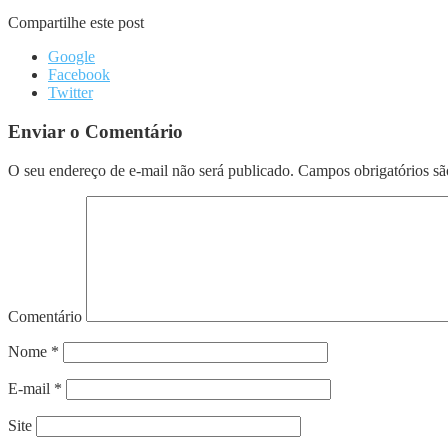
Compartilhe este post
Google
Facebook
Twitter
Enviar o Comentário
O seu endereço de e-mail não será publicado.
Campos obrigatórios s
Comentário
Nome
*
E-mail
*
Site