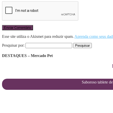
Esse site utiliza o Akismet para reduzir spam.
Aprenda como seus dado
Pesquisar por:
DESTAQUES – Mercado Pet
Saboroso tablete de 