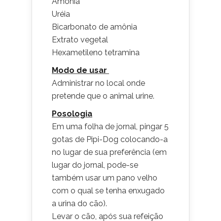
Amônia
Uréia
Bicarbonato de amônia
Extrato vegetal
Hexametileno tetramina
Modo de usar
Administrar no local onde
pretende que o animal urine.
Posologia
Em uma folha de jornal, pingar 5
gotas de Pipi-Dog colocando-a
no lugar de sua preferência (em
lugar do jornal, pode-se
também usar um pano velho
com o qual se tenha enxugado
a urina do cão).
Levar o cão, após sua refeição