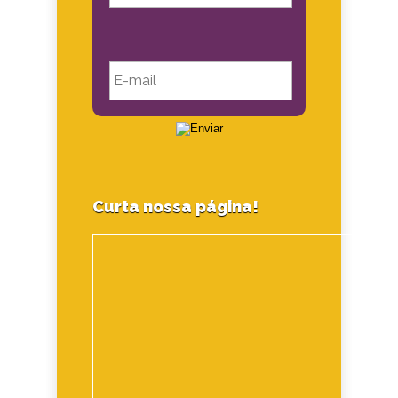
Curta nossa página!