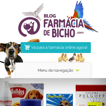
Vá para a farmácia online agora!
Menu de navegação