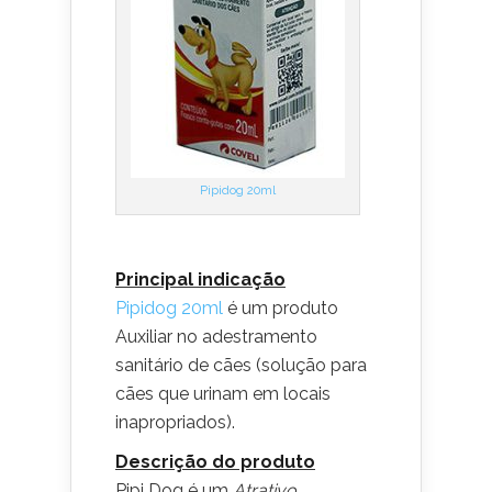
Pipidog 20ml
Principal indicação
Pipidog 20ml
é um produto
Auxiliar no adestramento
sanitário de cães (solução para
cães que urinam em locais
inapropriados).
Descrição do produto
Pipi Dog é um
Atrativo