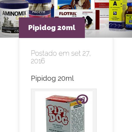
Pipidog 20ml
Postado em set 27,
2016
Pipidog 20ml