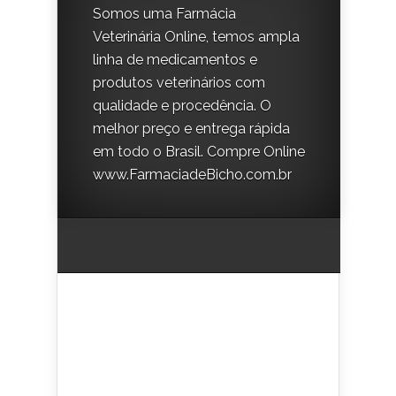
Somos uma Farmácia
Veterinária Online, temos ampla
linha de medicamentos e
produtos veterinários com
qualidade e procedência. O
melhor preço e entrega rápida
em todo o Brasil. Compre Online
www.FarmaciadeBicho.com.br