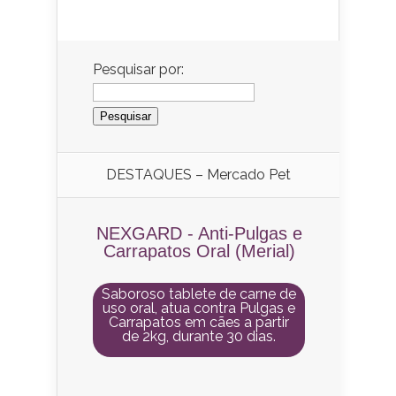
Pesquisar por:
DESTAQUES – Mercado Pet
NEXGARD - Anti-Pulgas e
Carrapatos Oral (Merial)
Saboroso tablete de carne de
uso oral, atua contra Pulgas e
Carrapatos em cães a partir
de 2kg, durante 30 dias.