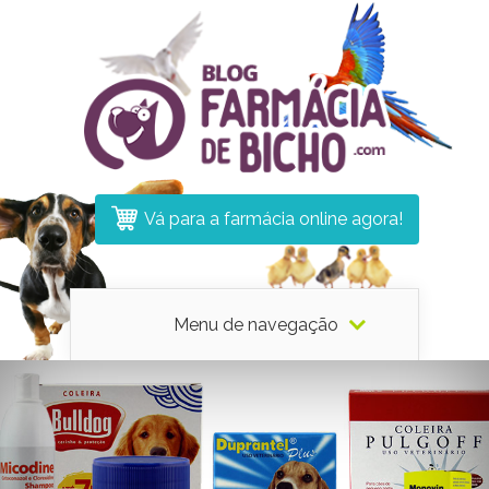
Vá para a farmácia online agora!
Menu de navegação