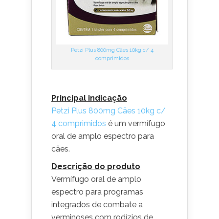
Petzi Plus 800mg Cães 10kg c/ 4
comprimidos
Principal indicação
Petzi Plus 800mg Cães 10kg c/
4 comprimidos
é um vermífugo
oral de amplo espectro para
cães.
Descrição do produto
Vermífugo oral de amplo
espectro para programas
integrados de combate a
verminoses com rodízios de