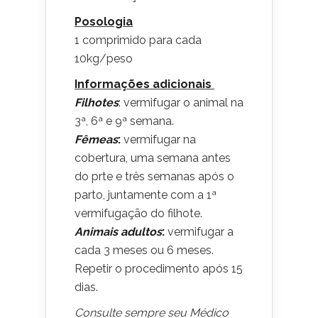
Posologia
1 comprimido para cada
10kg/peso
Informações adicionais
Filhotes
: vermifugar o animal na
3ª, 6ª e 9ª semana.
Fêmeas
:
vermifugar na
cobertura, uma semana antes
do prte e três semanas após o
parto, juntamente com a 1ª
vermifugação do filhote.
Animais adultos
:
vermifugar a
cada 3 meses ou 6 meses.
Repetir o procedimento após 15
dias.
Consulte sempre seu Médico