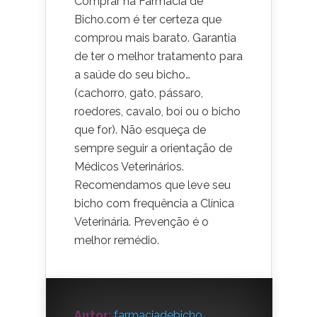
Comprar na Farmácia de
Bicho.com é ter certeza que
comprou mais barato. Garantia
de ter o melhor tratamento para
a saúde do seu bicho…
(cachorro, gato, pássaro,
roedores, cavalo, boi ou o bicho
que for). Não esqueça de
sempre seguir a orientação de
Médicos Veterinários.
Recomendamos que leve seu
bicho com frequência a Clínica
Veterinária. Prevenção é o
melhor remédio.
Autor:
farmaciadebicho