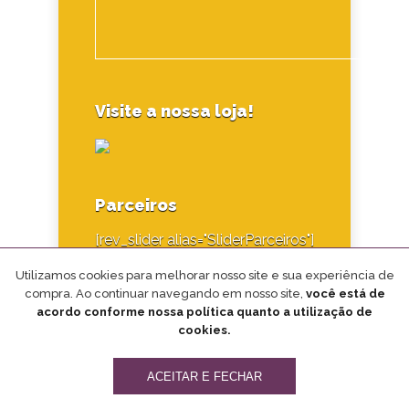
Visite a nossa loja!
Parceiros
[rev_slider alias="SliderParceiros"]
Utilizamos cookies para melhorar nosso site e sua experiência de
compra. Ao continuar navegando em nosso site,
você está de
acordo conforme nossa política quanto a utilização de
cookies.
Desenvolvido por
ACEITAR E FECHAR