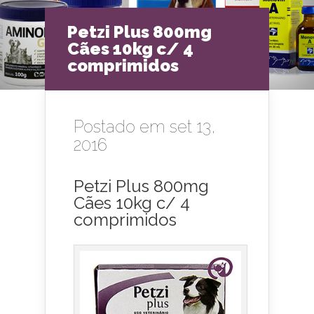
Petzi Plus 800mg
Cães 10kg c/ 4
comprimidos
Postado em set 13,
2016
Petzi Plus 800mg
Cães 10kg c/ 4
comprimidos