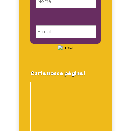
Curta nossa página!