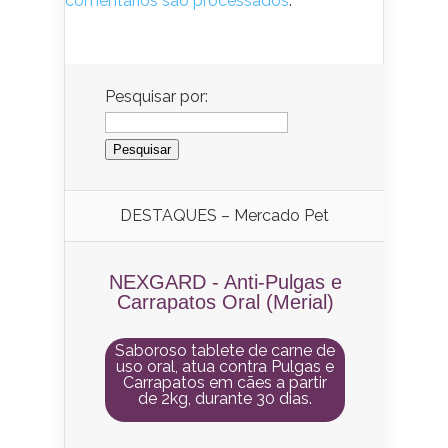
comentários são processados
.
Pesquisar por:
DESTAQUES – Mercado Pet
NEXGARD - Anti-Pulgas e
Carrapatos Oral (Merial)
Saboroso tablete de carne de
uso oral, atua contra Pulgas e
Carrapatos em cães a partir
de 2kg, durante 30 dias.