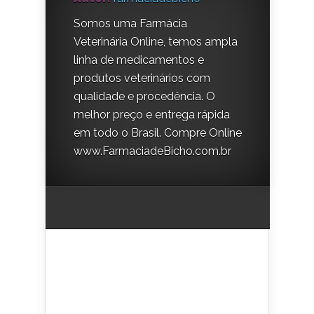
Somos uma Farmácia
Veterinária Online, temos ampla
linha de medicamentos e
produtos veterinários com
qualidade e procedência. O
melhor preço e entrega rápida
em todo o Brasil. Compre Online
www.FarmaciadeBicho.com.br