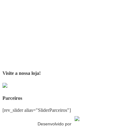
Visite a nossa loja!
Parceiros
[rev_slider alias="SliderParceiros"]
Desenvolvido por