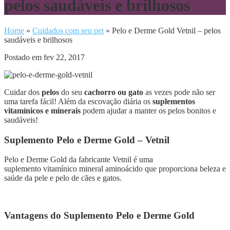
pelos saudáveis e brilhosos
Home
»
Cuidados com seu pet
»
Pelo e Derme Gold Vetnil – pelos
saudáveis e brilhosos
Postado em fev 22, 2017
Cuidar dos
pelos
do seu
cachorro ou gato
as vezes pode não ser
uma tarefa fácil! Além da escovação diária os
suplementos
vitamínicos e minerais
podem ajudar a manter os pelos bonitos e
saudáveis!
Suplemento Pelo e Derme Gold – Vetnil
Pelo e Derme Gold da fabricante Vetnil é uma
suplemento vitamínico mineral aminoácido que proporciona beleza e
saúde da pele e pelo de cães e gatos.
Vantagens do Suplemento Pelo e Derme Gold