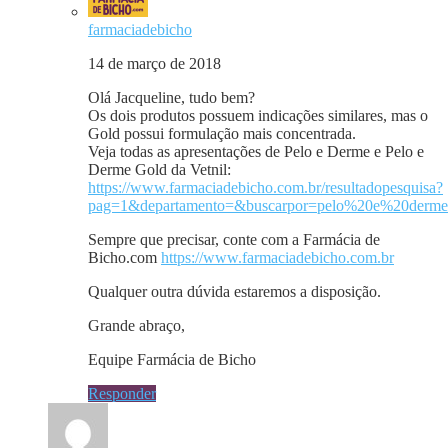
farmaciadebicho
14 de março de 2018
Olá Jacqueline, tudo bem?
Os dois produtos possuem indicações similares, mas o
Gold possui formulação mais concentrada.
Veja todas as apresentações de Pelo e Derme e Pelo e
Derme Gold da Vetnil:
https://www.farmaciadebicho.com.br/resultadopesquisa?
pag=1&departamento=&buscarpor=pelo%20e%20derme
Sempre que precisar, conte com a Farmácia de
Bicho.com
https://www.farmaciadebicho.com.br
Qualquer outra dúvida estaremos a disposição.
Grande abraço,
Equipe Farmácia de Bicho
Responder