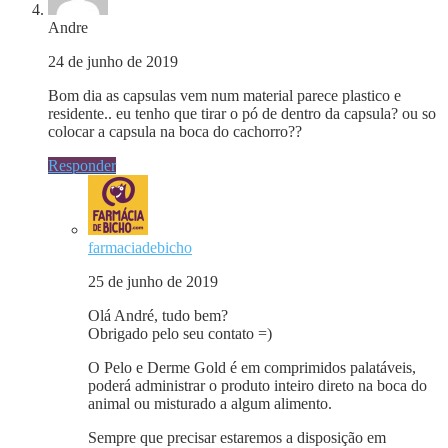
Andre
24 de junho de 2019
Bom dia as capsulas vem num material parece plastico e
residente.. eu tenho que tirar o pó de dentro da capsula? ou so
colocar a capsula na boca do cachorro??
Responder
farmaciadebicho
25 de junho de 2019
Olá André, tudo bem?
Obrigado pelo seu contato =)
O Pelo e Derme Gold é em comprimidos palatáveis,
poderá administrar o produto inteiro direto na boca do
animal ou misturado a algum alimento.
Sempre que precisar estaremos a disposição em