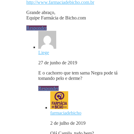
http://www.farmaciadebicho.com.br
Grande abraço,
Equipe Farmácia de Bicho.com
Responder
Liege
27 de junho de 2019
E o cachorro que tem sarna Negra pode tá
tomando pelo e derme?
Responder
farmaciadebicho
2 de julho de 2019
Olá Camila, tudo bem?