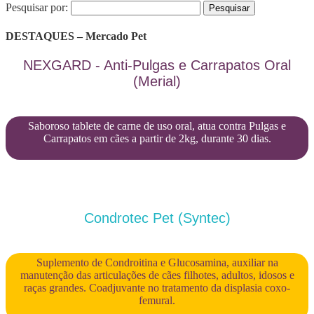
Pesquisar por:
DESTAQUES – Mercado Pet
NEXGARD - Anti-Pulgas e Carrapatos Oral
(Merial)
Saboroso tablete de carne de uso oral, atua contra Pulgas e
Carrapatos em cães a partir de 2kg, durante 30 dias.
Condrotec Pet (Syntec)
Suplemento de Condroitina e Glucosamina, auxiliar na
manutenção das articulações de cães filhotes, adultos, idosos e
raças grandes. Coadjuvante no tratamento da displasia coxo-
femural.