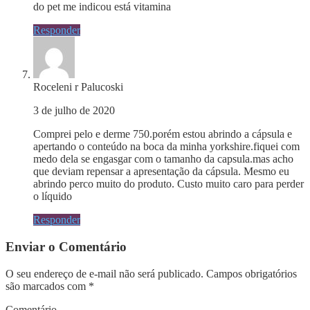
do pet me indicou está vitamina
Responder
Roceleni r Palucoski
3 de julho de 2020
Comprei pelo e derme 750.porém estou abrindo a cápsula e
apertando o conteúdo na boca da minha yorkshire.fiquei com
medo dela se engasgar com o tamanho da capsula.mas acho
que deviam repensar a apresentação da cápsula. Mesmo eu
abrindo perco muito do produto. Custo muito caro para perder
o líquido
Responder
Enviar o Comentário
O seu endereço de e-mail não será publicado.
Campos obrigatórios
são marcados com
*
Comentário