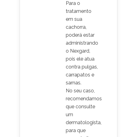
Para o
tratamento
em sua
cachorra,
poderá estar
administrando
o Nexgard,
pois ele atua
contra pulgas,
carrapatos e
sarnas.
No seu caso,
recomendamos
que consulte
um
dermatologista,
para que