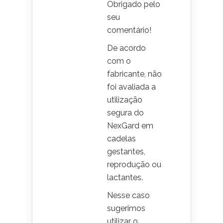
Obrigado pelo
seu
comentário!
De acordo
com o
fabricante, não
foi avaliada a
utilização
segura do
NexGard em
cadelas
gestantes,
reprodução ou
lactantes.
Nesse caso
sugerimos
utilizar o