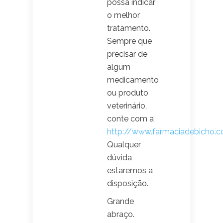
possa indicar
o melhor
tratamento.
Sempre que
precisar de
algum
medicamento
ou produto
veterinário,
conte com a
http://www.farmaciadebicho.c
Qualquer
dúvida
estaremos a
disposição.
Grande
abraço.