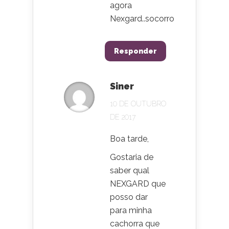
agora
Nexgard..socorro
Responder
Siner
10 DE OUTUBRO
DE 2017
Boa tarde,
Gostaria de
saber qual
NEXGARD que
posso dar
para minha
cachorra que