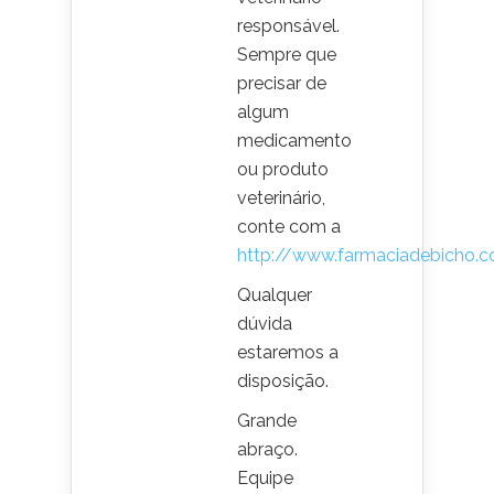
responsável.
Sempre que
precisar de
algum
medicamento
ou produto
veterinário,
conte com a
http://www.farmaciadebicho.c
Qualquer
dúvida
estaremos a
disposição.
Grande
abraço.
Equipe