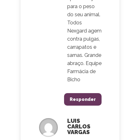
para o peso
do seu animal.
Todos
Nexgard agem
contra pulgas,
carrapatos e
sarnas. Grande
abraço. Equipe
Farmácia de
Bicho
Responder
LUIS
CARLOS
VARGAS