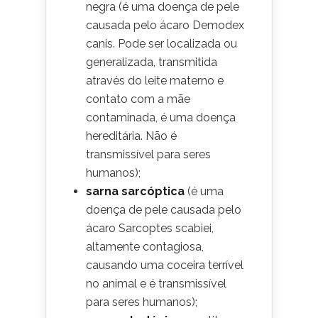
negra (é uma doença de pele
causada pelo ácaro Demodex
canis. Pode ser localizada ou
generalizada, transmitida
através do leite materno e
contato com a mãe
contaminada, é uma doença
hereditária. Não é
transmissível para seres
humanos);
sarna sarcóptica
(é uma
doença de pele causada pelo
ácaro Sarcoptes scabiei,
altamente contagiosa,
causando uma coceira terrível
no animal e é transmissível
para seres humanos);