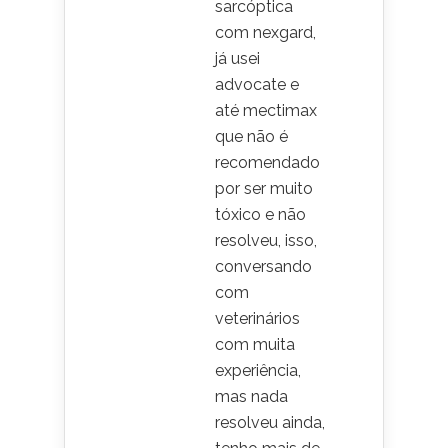
sarcóptica
com nexgard,
já usei
advocate e
até mectimax
que não é
recomendado
por ser muito
tóxico e não
resolveu, isso,
conversando
com
veterinários
com muita
experiência,
mas nada
resolveu ainda,