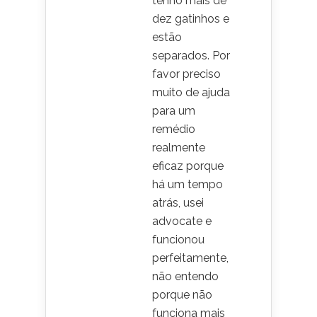
tenho mais de
dez gatinhos e
estão
separados. Por
favor preciso
muito de ajuda
para um
remédio
realmente
eficaz porque
há um tempo
atrás, usei
advocate e
funcionou
perfeitamente,
não entendo
porque não
funciona mais