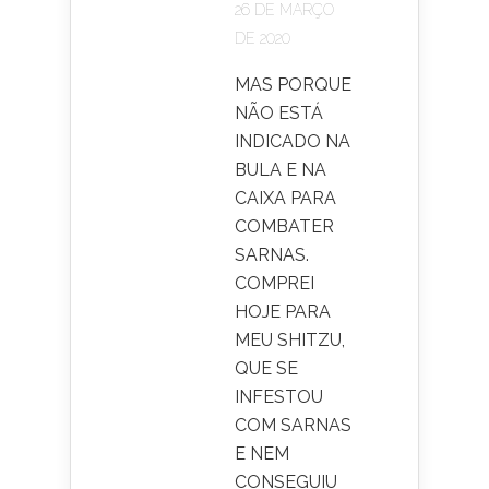
26 DE MARÇO
DE 2020
MAS PORQUE
NÃO ESTÁ
INDICADO NA
BULA E NA
CAIXA PARA
COMBATER
SARNAS.
COMPREI
HOJE PARA
MEU SHITZU,
QUE SE
INFESTOU
COM SARNAS
E NEM
CONSEGUIU