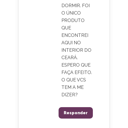
DORMIR. FOI
O ÚNICO
PRODUTO
QUE
ENCONTREI
AQUI NO
INTERIOR DO
CEARÁ.
ESPERO QUE
FAÇA EFEITO.
O QUE VCS
TEM A ME
DIZER?
Responder