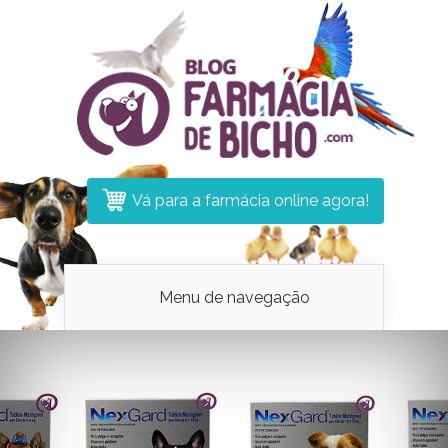
Vá para a farmácia online agora!
Menu de navegação