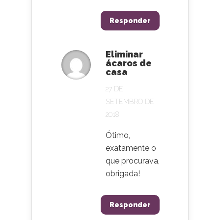
Responder
Eliminar
ácaros de
casa
27 DE
SETEMBRO DE
2018
Ótimo,
exatamente o
que procurava,
obrigada!
Responder