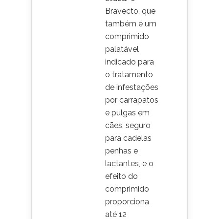
Bravecto, que
também é um
comprimido
palatável
indicado para
o tratamento
de infestações
por carrapatos
e pulgas em
cães, seguro
para cadelas
penhas e
lactantes, e o
efeito do
comprimido
proporciona
até 12