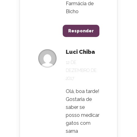
Farmácia de
Bicho
Responder
Luci Chiba
12 DE
DEZEMBRO DE
2017
Olá, boa tarde!
Gostaria de
saber se
posso medicar
gatos com
sarna