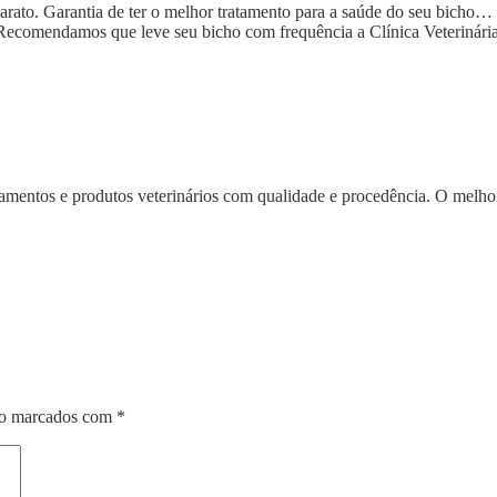
to. Garantia de ter o melhor tratamento para a saúde do seu bicho… (ca
 Recomendamos que leve seu bicho com frequência a Clínica Veterinári
mentos e produtos veterinários com qualidade e procedência. O melhor
ão marcados com
*