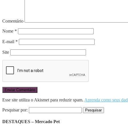
Comentário
Nome
*
E-mail
*
Site
Esse site utiliza o Akismet para reduzir spam.
Aprenda como seus dado
Pesquisar por:
DESTAQUES – Mercado Pet