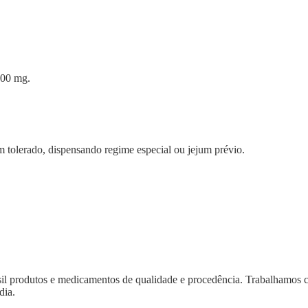
400 mg.
 tolerado, dispensando regime especial ou jejum prévio.
asil produtos e medicamentos de qualidade e procedência. Trabalhamos
dia.