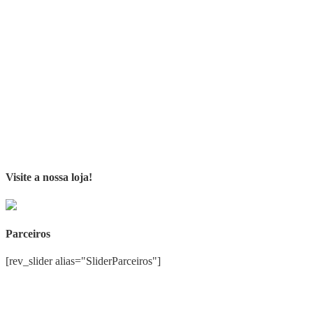
Visite a nossa loja!
Parceiros
[rev_slider alias="SliderParceiros"]