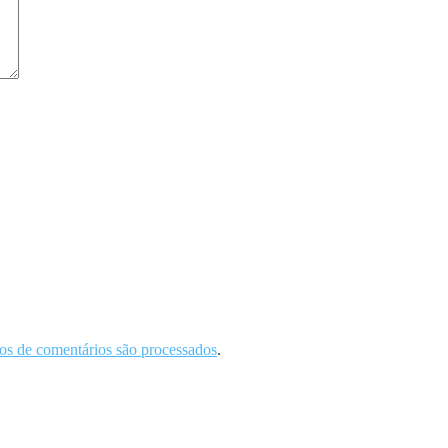
s de comentários são processados
.