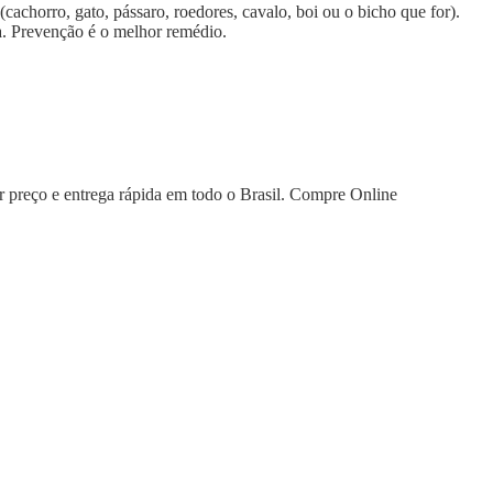
chorro, gato, pássaro, roedores, cavalo, boi ou o bicho que for).
a. Prevenção é o melhor remédio.
 preço e entrega rápida em todo o Brasil. Compre Online