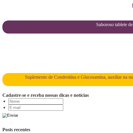
Saboroso tablete de 
Suplemento de Condroitina e Glucosamina, auxiliar na man
Cadastre-se e receba nossas dicas e notícias
Posts recentes