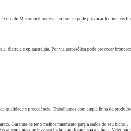
na. O uso de Mucomucil por via aerossólica pode provocar fenômenos br
reia, diarreia e epigastralgia. Por via aerossólica pode provocar bronco
de qualidade e procedência. Trabalhamos com ampla linha de produtos
to. Garantia de ter o melhor tratamento para a saúde do seu bicho… (ca
 Recomendamos que leve seu bicho com frequência a Clínica Veterinári