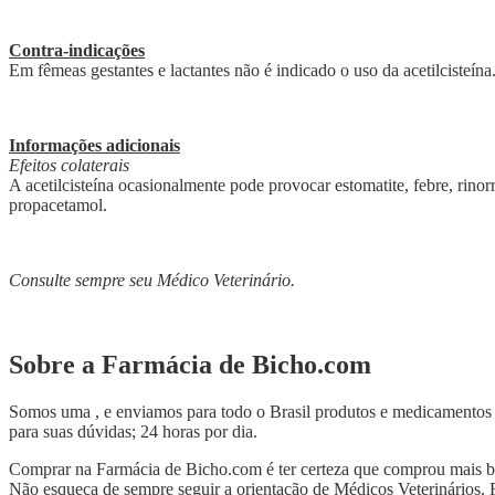
Contra-indicações
Em fêmeas gestantes e lactantes não é indicado o uso da acetilcisteí
Informações adicionais
Efeitos colaterais
A acetilcisteína ocasionalmente pode provocar estomatite, febre, rinor
propacetamol.
Consulte sempre seu Médico Veterinário.
Sobre a Farmácia de Bicho.com
Somos uma , e enviamos para todo o Brasil produtos e medicamentos 
para suas dúvidas; 24 horas por dia.
Comprar na Farmácia de Bicho.com é ter certeza que comprou mais bara
Não esqueça de sempre seguir a orientação de Médicos Veterinários.