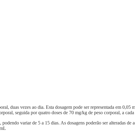
poral, duas vezes ao dia. Esta dosagem pode ser representada em 0,05 m
rporal, seguida por quatro doses de 70 mg/kg de peso corporal, a cada 
, podendo variar de 5 a 15 dias. As dosagens poderão ser alteradas de 
 mL