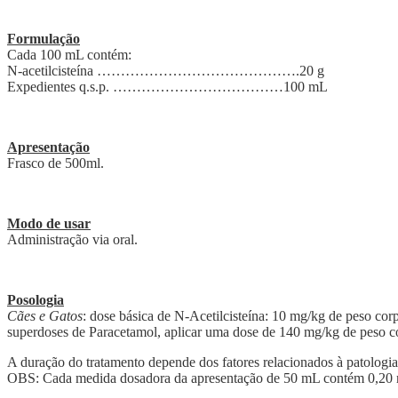
Formulação
Cada 100 mL contém:
N-acetilcisteína …………………………………….20 g
Expedientes q.s.p. ………………………………100 mL
Apresentação
Frasco de 500ml.
Modo de usar
Administração via oral.
Posologia
Cães e Gatos
: dose básica de N-Acetilcisteína: 10 mg/kg de peso cor
superdoses de Paracetamol, aplicar uma dose de 140 mg/kg de peso co
A duração do tratamento depende dos fatores relacionados à patologia
OBS: Cada medida dosadora da apresentação de 50 mL contém 0,20