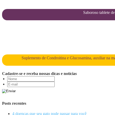
Saboroso tablete de 
Suplemento de Condroitina e Glucosamina, auxiliar na man
Cadastre-se e receba nossas dicas e notícias
Posts recentes
4 doenças que seu gato pode passar para você