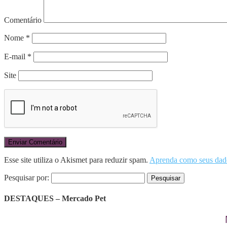
Comentário
Nome
*
E-mail
*
Site
Esse site utiliza o Akismet para reduzir spam.
Aprenda como seus dado
Pesquisar por:
DESTAQUES – Mercado Pet