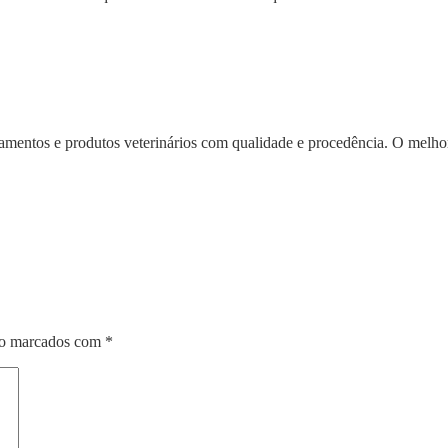
mentos e produtos veterinários com qualidade e procedência. O melhor
ão marcados com
*