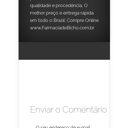
qualidade e procedência. O
melhor preço e entrega rápida
em todo o Brasil. Compre Online
www.FarmaciadeBicho.com.br
Enviar o Comentário
O seu endereço de e-mail