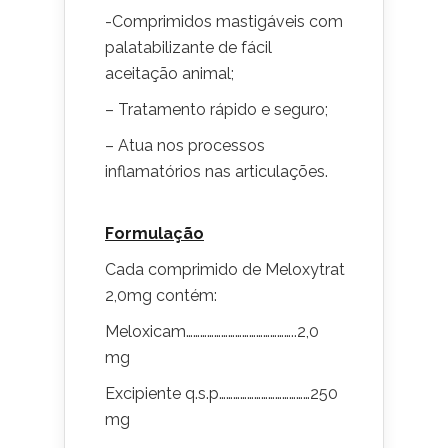
-Comprimidos mastigáveis com
palatabilizante de fácil
aceitação animal;
– Tratamento rápido e seguro;
– Atua nos processos
inflamatórios nas articulações.
Formulação
Cada comprimido de Meloxytrat
2,0mg contém:
Meloxicam………………………………………..2,0
mg
Excipiente q.s.p…………………………………250
mg