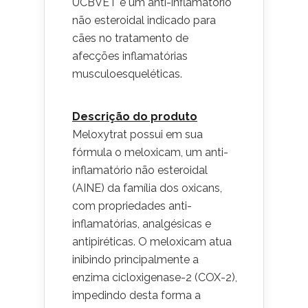
UCBVET é um anti-inflamatório
não esteroidal indicado para
cães no tratamento de
afecções inflamatórias
musculoesqueléticas.
Descrição do produto
Meloxytrat possui em sua
fórmula o meloxicam, um anti-
inflamatório não esteroidal
(AINE) da família dos oxicans,
com propriedades anti-
inflamatórias, analgésicas e
antipiréticas. O meloxicam atua
inibindo principalmente a
enzima cicloxigenase-2 (COX-2),
impedindo desta forma a