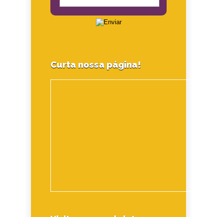
Curta nossa página!