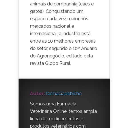
animais de companhia (cães e
gatos). Conquistando um
espaço cada vez maior nos
mercados nacional e
internacional, a indústria está
entre as 10 melhores empresas
do setor, segundo o 10º Anuário
do Agronegócio, editado pela
revista Globo Rural.
Autor:
farmaciadebicho
Somos uma Farmácia
Veterinária Online, temos ampla
linha de medicamentos e
produtos veterinários com