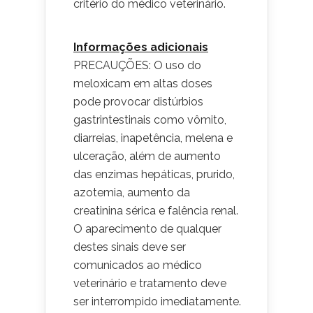
critério do médico veterinário.
Informações adicionais
PRECAUÇÕES: O uso do
meloxicam em altas doses
pode provocar distúrbios
gastrintestinais como vômito,
diarreias, inapetência, melena e
ulceração, além de aumento
das enzimas hepáticas, prurido,
azotemia, aumento da
creatinina sérica e falência renal.
O aparecimento de qualquer
destes sinais deve ser
comunicados ao médico
veterinário e tratamento deve
ser interrompido imediatamente.