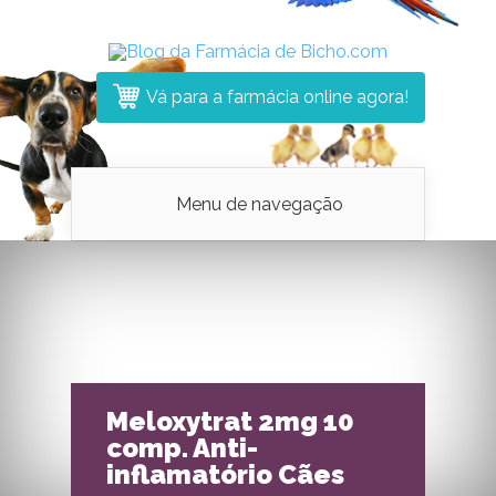
Vá para a farmácia online agora!
Menu de navegação
Meloxytrat 2mg 10
comp. Anti-
inflamatório Cães