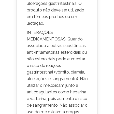
ulcerações gastrintestinais. O
produto não deve ser utilizado
em fêmeas prenhes ou em
lactação.
INTERAÇÕES
MEDICAMENTOSAS: Quando
associado a outras substâncias
anti-inflamatórias esteroidais ou
não esteroidais pode aumentar
o risco de reações
gastrintestinal (vômito, diarreia,
ulcerações e sangramento). Não
utilizar o meloxicam junto a
anticoagulantes como heparina
e varfarina, pois aumenta o risco
de sangramento. Não associar o
uso do meloxicam a drogas