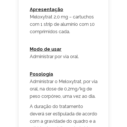
Apresentação
Meloxytrat 2,0 mg – cartuchos
com 1 strip de alumínio com 10
comprimidos cada.
Modo de usar
Administrar por via oral.
Posologia
Administrar o Meloxytrat, por via
oral, na dose de 0,2mg/kg de
peso corpóreo, uma vez ao dia.
A duração do tratamento
deverá ser estipulada de acordo
com a gravidade do quadro e a