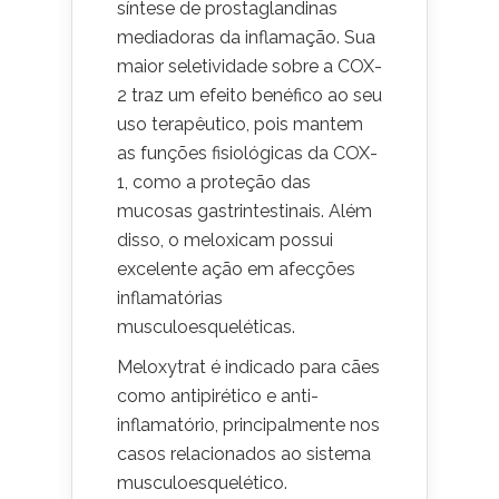
síntese de prostaglandinas
mediadoras da inflamação. Sua
maior seletividade sobre a COX-
2 traz um efeito benéfico ao seu
uso terapêutico, pois mantem
as funções fisiológicas da COX-
1, como a proteção das
mucosas gastrintestinais. Além
disso, o meloxicam possui
excelente ação em afecções
inflamatórias
musculoesqueléticas.
Meloxytrat é indicado para cães
como antipirético e anti-
inflamatório, principalmente nos
casos relacionados ao sistema
musculoesquelético.