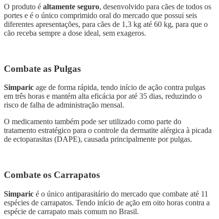
O produto é
altamente seguro
, desenvolvido para cães de todos os
portes e é o único comprimido oral do mercado que possui seis
diferentes apresentações, para cães de 1,3 kg até 60 kg, para que o
cão receba sempre a dose ideal, sem exageros.
Combate as Pulgas
Simparic
age de forma rápida, tendo início de ação contra pulgas
em três horas e mantém alta eficácia por até 35 dias, reduzindo o
risco de falha de administração mensal.
O medicamento também pode ser utilizado como parte do
tratamento estratégico para o controle da dermatite alérgica à picada
de ectoparasitas (DAPE), causada principalmente por pulgas.
Combate os Carrapatos
Simparic
é o único antiparasitário do mercado que combate até 11
espécies de carrapatos. Tendo início de ação em oito horas contra a
espécie de carrapato mais comum no Brasil.