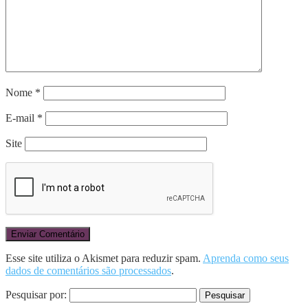
Nome
*
E-mail
*
Site
Esse site utiliza o Akismet para reduzir spam.
Aprenda como seus
dados de comentários são processados
.
Pesquisar por: