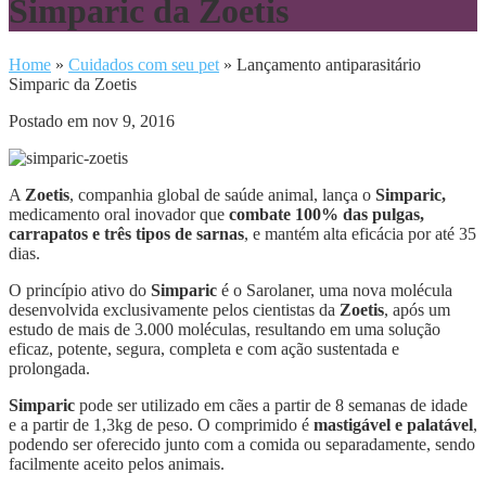
Simparic da Zoetis
Home
»
Cuidados com seu pet
»
Lançamento antiparasitário
Simparic da Zoetis
Postado em nov 9, 2016
A
Zoetis
, companhia global de saúde animal, lança o
Simparic,
medicamento oral inovador que
combate 100% das pulgas,
carrapatos e três tipos de sarnas
, e mantém alta eficácia por até 35
dias.
O princípio ativo do
Simparic
é o Sarolaner, uma nova molécula
desenvolvida exclusivamente pelos cientistas da
Zoetis
, após um
estudo de mais de 3.000 moléculas, resultando em uma solução
eficaz, potente, segura, completa e com ação sustentada e
prolongada.
Simparic
pode ser utilizado em cães a partir de 8 semanas de idade
e a partir de 1,3kg de peso. O comprimido é
mastigável e palatável
,
podendo ser oferecido junto com a comida ou separadamente, sendo
facilmente aceito pelos animais.