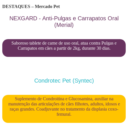
DESTAQUES – Mercado Pet
NEXGARD - Anti-Pulgas e Carrapatos Oral
(Merial)
Saboroso tablete de carne de uso oral, atua contra Pulgas e
Carrapatos em cães a partir de 2kg, durante 30 dias.
Condrotec Pet (Syntec)
Suplemento de Condroitina e Glucosamina, auxiliar na
manutenção das articulações de cães filhotes, adultos, idosos e
raças grandes. Coadjuvante no tratamento da displasia coxo-
femural.