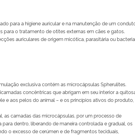
cado para a higiene auricular e na manutenção de um condut
 para o tratamento de otites externas em cães e gatos.
ções auriculares de origem micótica, parasitária ou bacteri
ormulação exclusiva contém as microcápsulas Spherulites.
icamadas concêntricas que abrigam em seu interior a quitos
le e aos pelos do animal – e os princípios ativos do produto,
al, as camadas das microcápsulas, por um processo de
 para dentro, liberando de maneira controlada e gradual, os
ndo o excesso de cerúmen e de fragmentos teciduais,