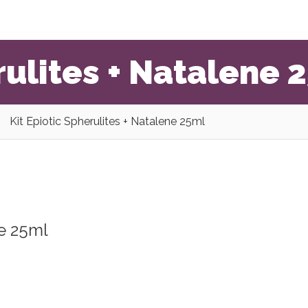
rulites + Natalene 
Kit Epiotic Spherulites + Natalene 25ml
ne 25ml