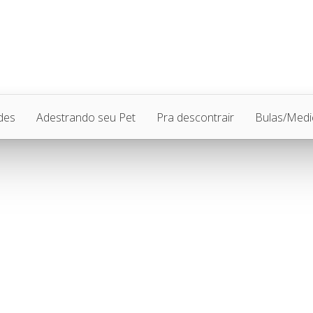
des
Adestrando seu Pet
Pra descontrair
Bulas/Med