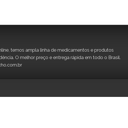
line, temos ampla linha de medicamentos e produtos
dência. O melhor preço e entrega rápida em todo o Brasil.
cho.com.br