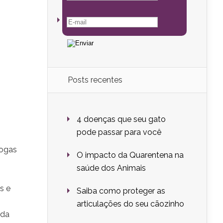
Posts recentes
4 doenças que seu gato
pode passar para você
rogas
O impacto da Quarentena na
saúde dos Animais
s e
Saiba como proteger as
articulações do seu cãozinho
 da