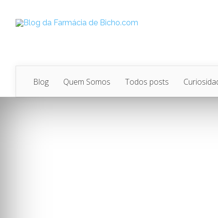
Blog
Quem Somos
Todos posts
Curiosida