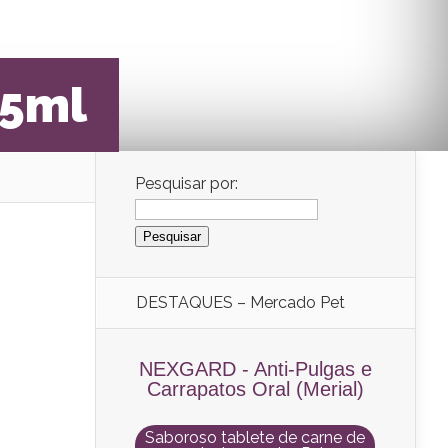
25ml
Pesquisar por:
DESTAQUES – Mercado Pet
NEXGARD - Anti-Pulgas e
Carrapatos Oral (Merial)
Saboroso tablete de carne de