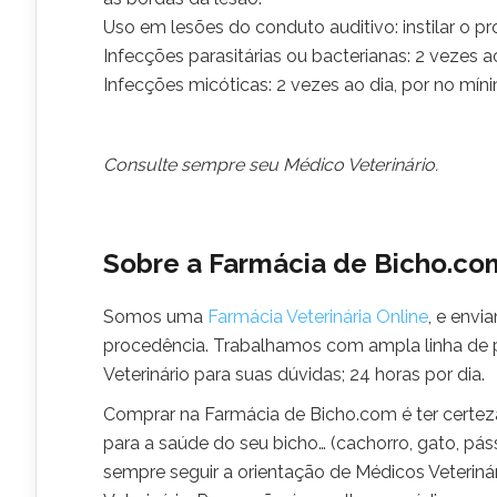
Uso em lesões do conduto auditivo: instilar o 
Infecções parasitárias ou bacterianas: 2 vezes a
Infecções micóticas: 2 vezes ao dia, por no míni
Consulte sempre seu Médico Veterinário.
Sobre a Farmácia de Bicho.co
Somos uma
Farmácia Veterinária Online
, e envi
procedência. Trabalhamos com ampla linha de 
Veterinário para suas dúvidas; 24 horas por dia.
Comprar na Farmácia de Bicho.com é ter certez
para a saúde do seu bicho… (cachorro, gato, pás
sempre seguir a orientação de Médicos Veterin