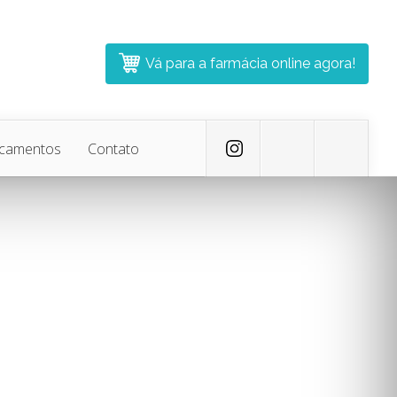
Vá para a farmácia online agora!
icamentos
Contato