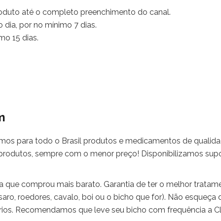
produto até o completo preenchimento do canal.
o dia, por no mínimo 7 dias.
mo 15 dias.
m
amos para todo o Brasil produtos e medicamentos de qualid
produtos, sempre com o menor preço! Disponibilizamos sup
a que comprou mais barato. Garantia de ter o melhor tratam
saro, roedores, cavalo, boi ou o bicho que for). Não esqueça 
ários. Recomendamos que leve seu bicho com frequência a Cl