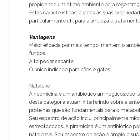
propiciando um ótimo ambiente para regeneração
Estas características, aliadas às suas proprieda
particularmente útil para a limpeza e tratament
Vantagens
Maior eficácia por mais tempo: mantém o ambien
fungos.
Alto poder secante.
O único indicado para cães e gatos.
Natalene
A neomicina é um antibiótico aminoglicosídeo is
desta categoria atuam interferindo sobre a sínt
proteínas que são fundamentais para o metabol
Seu espectro de ação inclui principalmente mic
estreptococos. A piramicina é um antibiótico po
natalensis. Seu espectro de ação é amplo e sua 