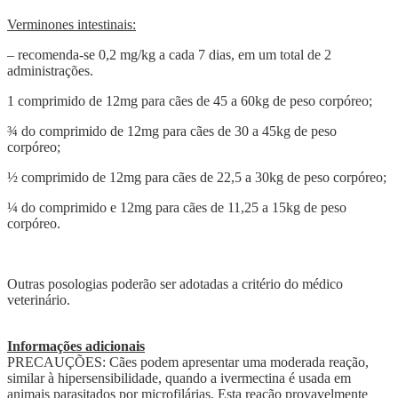
Verminones intestinais:
– recomenda-se 0,2 mg/kg a cada 7 dias, em um total de 2
administrações.
1 comprimido de 12mg para cães de 45 a 60kg de peso corpóreo;
¾ do comprimido de 12mg para cães de 30 a 45kg de peso
corpóreo;
½ comprimido de 12mg para cães de 22,5 a 30kg de peso corpóreo;
¼ do comprimido e 12mg para cães de 11,25 a 15kg de peso
corpóreo.
Outras posologias poderão ser adotadas a critério do médico
veterinário.
Informações adicionais
PRECAUÇÕES: Cães podem apresentar uma moderada reação,
similar à hipersensibilidade, quando a ivermectina é usada em
animais parasitados por microfilárias. Esta reação provavelmente