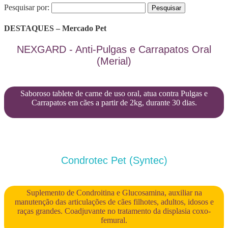
Pesquisar por:
DESTAQUES – Mercado Pet
NEXGARD - Anti-Pulgas e Carrapatos Oral
(Merial)
Saboroso tablete de carne de uso oral, atua contra Pulgas e
Carrapatos em cães a partir de 2kg, durante 30 dias.
Condrotec Pet (Syntec)
Suplemento de Condroitina e Glucosamina, auxiliar na
manutenção das articulações de cães filhotes, adultos, idosos e
raças grandes. Coadjuvante no tratamento da displasia coxo-
femural.