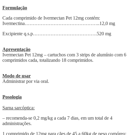
Formulação
Cada comprimido de Ivermectan Pet 12mg contém:
Ivermectina………………………………………..12,0 mg
Excipiente q.s.p………………………………….520 mg
Apresentação
Ivermectan Pet 12mg – cartuchos com 3 strips de alumínio com 6
comprimidos cada, totalizando 18 comprimidos.
Modo de usar
Administrar por via oral.
Posologia
Sarna sarcóptica:
– recomenda-se 0,2 mg/kg a cada 7 dias, em um total de 4
administrações.
1 comprimido de 12mg para cães de 45 a 60kg de peso corpóreo;