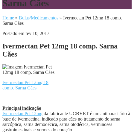
Sarna Cães
Home
»
Bulas/Medicamentos
»
Ivermectan Pet 12mg 18 comp.
Sarna Cães
Postado em fev 10, 2017
Ivermectan Pet 12mg 18 comp. Sarna
Cães
Ivermectan Pet 12mg 18
comp. Sarna Cães
Principal indicação
Ivermectan Pet 12mg
da fabricante UCBVET é um antiparasitário à
base de ivermectina, indicado para cães no tratamento de sarna
sarcóptica, sarna demodécica, sarna otodécica, verminoses
gastrointestinais e vermes do coração.