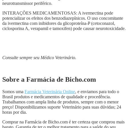
neurotransmissor periférico.
INTERAÇÕES MEDICAMENTOSAS: A ivermectina pode
potencializar os efeitos dos benzodiazepínicos. O uso concomitante
da ivermectina com inibidores da glicoproteína-P (cetoconazol,
ciclosporina A, verapamil e tamoxifen) pode causar neurotoxicidade.
Consulte sempre seu Médico Veterinário.
Sobre a Farmácia de Bicho.com
Somos uma
Farmácia Veterinária Online
, e enviamos para todo o
Brasil produtos e medicamentos de qualidade e procedência.
Trabalhamos com ampla linha de produtos, sempre com o menor
preço! Disponibilizamos suporte Veterinário para suas dúvidas; 24
horas por dia.
Comprar na Farmácia de Bicho.com é ter certeza que comprou mais
barato. Garantia de ter o melhor tratamento para a saúde do seu