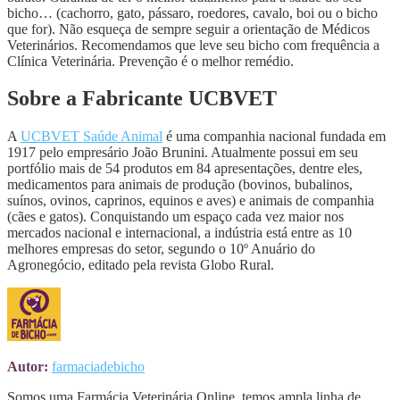
bicho… (cachorro, gato, pássaro, roedores, cavalo, boi ou o bicho
que for). Não esqueça de sempre seguir a orientação de Médicos
Veterinários. Recomendamos que leve seu bicho com frequência a
Clínica Veterinária. Prevenção é o melhor remédio.
Sobre a Fabricante UCBVET
A
UCBVET Saúde Animal
é uma companhia nacional fundada em
1917 pelo empresário João Brunini. Atualmente possui em seu
portfólio mais de 54 produtos em 84 apresentações, dentre eles,
medicamentos para animais de produção (bovinos, bubalinos,
suínos, ovinos, caprinos, equinos e aves) e animais de companhia
(cães e gatos). Conquistando um espaço cada vez maior nos
mercados nacional e internacional, a indústria está entre as 10
melhores empresas do setor, segundo o 10º Anuário do
Agronegócio, editado pela revista Globo Rural.
Autor:
farmaciadebicho
Somos uma Farmácia Veterinária Online, temos ampla linha de