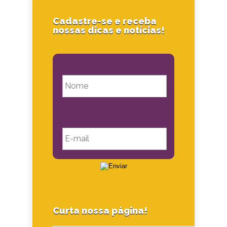
Cadastre-se e receba
nossas dicas e notícias!
Curta nossa página!