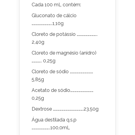
Cada 100 mL contém:
Gluconato de cálcio
………………………..1,10g
Cloreto de potássio ………………………..
2,40g
Cloreto de magnésio (anidro)
………….. 0,25g
Cloreto de sódio ……………………………
5,85g
Acetato de sódio……………………………
0,25g
Dextrose …………………………………….23,50g
Água destilada q.s.p
……………………..100,0mL