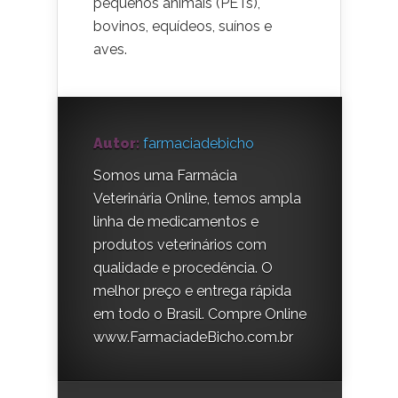
pequenos animais (PETs),
bovinos, equídeos, suínos e
aves.
Autor:
farmaciadebicho
Somos uma Farmácia
Veterinária Online, temos ampla
linha de medicamentos e
produtos veterinários com
qualidade e procedência. O
melhor preço e entrega rápida
em todo o Brasil. Compre Online
www.FarmaciadeBicho.com.br