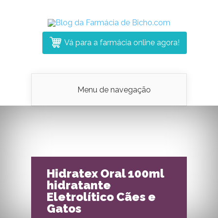
Vá para a farmácia online agora!
Menu de navegação
Hidratex Oral 100ml
hidratante
Eletrolítico Cães e
Gatos