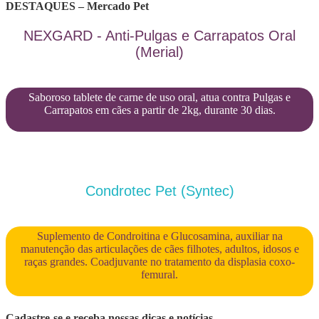
DESTAQUES – Mercado Pet
NEXGARD - Anti-Pulgas e Carrapatos Oral
(Merial)
Saboroso tablete de carne de uso oral, atua contra Pulgas e
Carrapatos em cães a partir de 2kg, durante 30 dias.
Condrotec Pet (Syntec)
Suplemento de Condroitina e Glucosamina, auxiliar na
manutenção das articulações de cães filhotes, adultos, idosos e
raças grandes. Coadjuvante no tratamento da displasia coxo-
femural.
Cadastre-se e receba nossas dicas e notícias