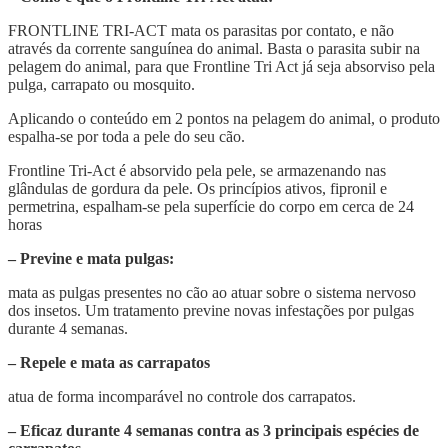
FRONTLINE TRI-ACT mata os parasitas por contato, e não
através da corrente sanguínea do animal. Basta o parasita subir na
pelagem do animal, para que Frontline Tri Act já seja absorviso pela
pulga, carrapato ou mosquito.
Aplicando o conteúdo em 2 pontos na pelagem do animal, o produto
espalha-se por toda a pele do seu cão.
Frontline Tri-Act é absorvido pela pele, se armazenando nas
glândulas de gordura da pele. Os princípios ativos, fipronil e
permetrina, espalham-se pela superfície do corpo em cerca de 24
horas
– Previne e mata pulgas:
mata as pulgas presentes no cão ao atuar sobre o sistema nervoso
dos insetos. Um tratamento previne novas infestações por pulgas
durante 4 semanas.
– Repele e mata as carrapatos
atua de forma incomparável no controle dos carrapatos.
– Eficaz durante 4 semanas contra as 3 principais espécies de