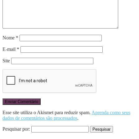
Nome
*
E-mail
*
Site
Esse site utiliza o Akismet para reduzir spam.
Aprenda como seus
dados de comentários são processados
.
Pesquisar por: