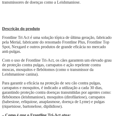
transmissores de doenças como a Leishmaniose.
Descrição do produto
Frontline Tri Act é uma solução tópica de última geração, fabricado
pela Merial, fabricante do renomado Frontline Plus, Frontline Top
Spot, Nexgard e outros produtos de grande eficácia no mercado
anti-pulgas.
Com o uso de Frontline Tri-Act, os cães garantem um elevado grau
de proteção contra pulgas, carrapatos e ação repelente contra
moscas, mosquitos e flebótomos (como o transmissor da
Leishmaniose canina).
Para garantir a eficácia na proteção de seu cão contra pulgas,
carrapatos e mosquitos, é indicado a utilização a cada 30 dias,
garantindo proteção contra doenças transmitidas por agentes como:
flebótomos (leishmaniose), mosquitos (dirofilariose), carrapatos
(babesiose, erliquiose, anaplasmose, doença de Lyme) e pulgas
(riquetsiose, bartonelose, dipilidiose).
– Como é que o Frontline Tri-Act atua: