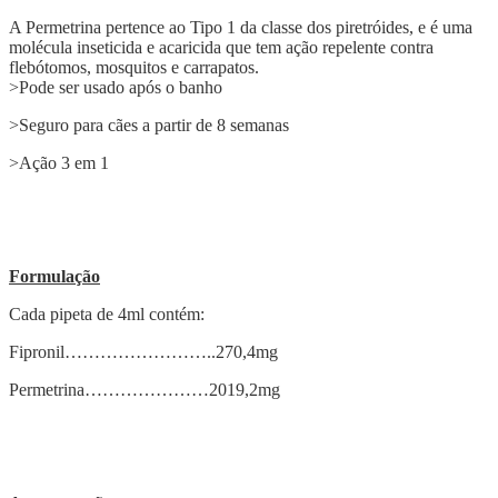
A Permetrina pertence ao Tipo 1 da classe dos piretróides, e é uma
molécula inseticida e acaricida que tem ação repelente contra
flebótomos, mosquitos e carrapatos.
>Pode ser usado após o banho
>Seguro para cães a partir de 8 semanas
>Ação 3 em 1
Formulação
Cada pipeta de 4ml contém:
Fipronil……………………..270,4mg
Permetrina…………………2019,2mg