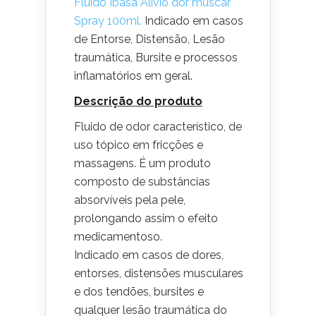
Fluido Ibasa Alívio dor muscar
Spray 100ml.
Indicado em casos
de Entorse, Distensão, Lesão
traumática, Bursite e processos
inflamatórios em geral.
Descrição do produto
Fluido de odor característico, de
uso tópico em fricções e
massagens. É um produto
composto de substâncias
absorvíveis pela pele,
prolongando assim o efeito
medicamentoso.
Indicado em casos de dores,
entorses, distensões musculares
e dos tendões, bursites e
qualquer lesão traumática do