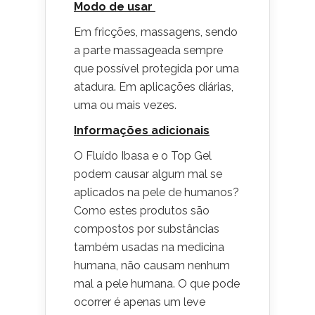
Modo de usar
Em fricções, massagens, sendo
a parte massageada sempre
que possível protegida por uma
atadura. Em aplicações diárias,
uma ou mais vezes.
Informações adicionais
O Fluído Ibasa e o Top Gel
podem causar algum mal se
aplicados na pele de humanos?
Como estes produtos são
compostos por substâncias
também usadas na medicina
humana, não causam nenhum
mal a pele humana. O que pode
ocorrer é apenas um leve