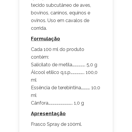
tecido subcutâneo de aves,
bovinos, caninos, equinos e
ovinos. Uso em cavalos de
corrida.
Formulação
Cada 100 ml do produto
contém:
Salicilato de metila………………. 5,0 g
Álcool etílico q.s.p……………….. 100,0
ml
Essência de terebintina…………. 10,0
ml
Cânfora…………………………….. 1,0 g
Apresentação
Frasco Spray de 100ml.