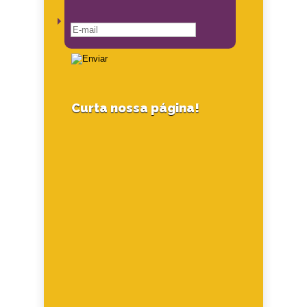
Curta nossa página!