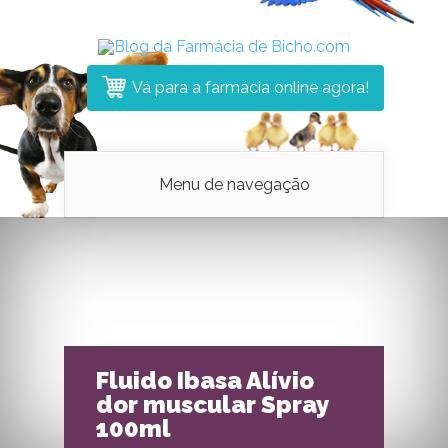
Vá para a farmácia online agora!
Menu de navegação
Fluido Ibasa Alívio
dor muscular Spray
100ml