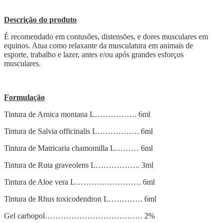
Descrição do produto
É recomendado em contusões, distensões, e dores musculares em
equinos. Atua como relaxante da musculatura em animais de
esporte, trabalho e lazer, antes e/ou após grandes esforços
musculares.
Formulação
Tintura de Arnica montana L……………. 6ml
Tintura de Salvia officinalis L……………. 6ml
Tintura de Matricaria chamomilla L……… 6ml
Tintura de Ruta graveolens L…………….. 3ml
Tintura de Aloe vera L……………………. 6ml
Tintura de Rhus toxicodendron L…………. 6ml
Gel carbopol………………………………. 2%