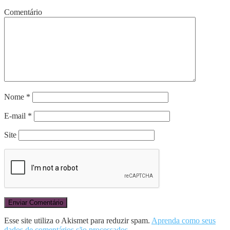
Comentário
Nome
*
E-mail
*
Site
Esse site utiliza o Akismet para reduzir spam.
Aprenda como seus
dados de comentários são processados
.