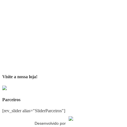
Visite a nossa loja!
Parceiros
[rev_slider alias="SliderParceiros"]
Desenvolvido por