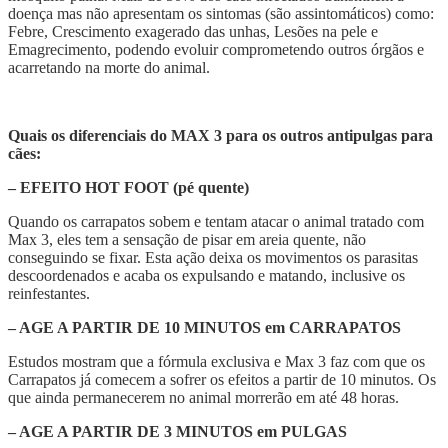
doença mas não apresentam os sintomas (são assintomáticos) como:
Febre, Crescimento exagerado das unhas, Lesões na pele e
Emagrecimento, podendo evoluir comprometendo outros órgãos e
acarretando na morte do animal.
Quais os diferenciais do MAX 3 para os outros antipulgas para
cães:
– EFEITO HOT FOOT (pé quente)
Quando os carrapatos sobem e tentam atacar o animal tratado com
Max 3, eles tem a sensação de pisar em areia quente, não
conseguindo se fixar. Esta ação deixa os movimentos os parasitas
descoordenados e acaba os expulsando e matando, inclusive os
reinfestantes.
– AGE A PARTIR DE 10 MINUTOS em CARRAPATOS
Estudos mostram que a fórmula exclusiva e Max 3 faz com que os
Carrapatos já comecem a sofrer os efeitos a partir de 10 minutos. Os
que ainda permanecerem no animal morrerão em até 48 horas.
– AGE A PARTIR DE 3 MINUTOS em PULGAS