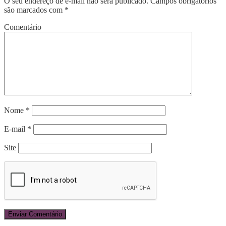
O seu endereço de e-mail não será publicado.
Campos obrigatórios
são marcados com
*
Comentário
Nome
*
E-mail
*
Site