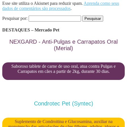
Esse site utiliza o Akismet para reduzir spam.
Aprenda como seus
dados de comentários são processados
.
Pesquisar por:
DESTAQUES – Mercado Pet
NEXGARD - Anti-Pulgas e Carrapatos Oral
(Merial)
Saboroso tablete de carne de uso oral, atua contra Pulgas e
Carrapatos em cães a partir de 2kg, durante 30 dias.
Condrotec Pet (Syntec)
Suplemento de Condroitina e Glucosamina, auxiliar na
manutenção das articulações de cães filhotes, adultos, idosos e