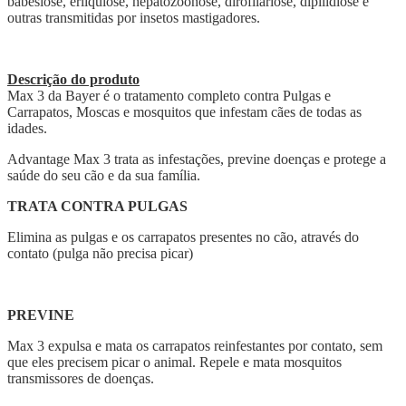
babesiose, erliquiose, hepatozoonose, dirofilariose, dipilidiose e
outras transmitidas por insetos mastigadores.
Descrição do produto
Max 3 da Bayer é o tratamento completo contra Pulgas e
Carrapatos, Moscas e mosquitos que infestam cães de todas as
idades.
Advantage Max 3 trata as infestações, previne doenças e protege a
saúde do seu cão e da sua família.
TRATA CONTRA PULGAS
Elimina as pulgas e os carrapatos presentes no cão, através do
contato (pulga não precisa picar)
PREVINE
Max 3 expulsa e mata os carrapatos reinfestantes por contato, sem
que eles precisem picar o animal. Repele e mata mosquitos
transmissores de doenças.