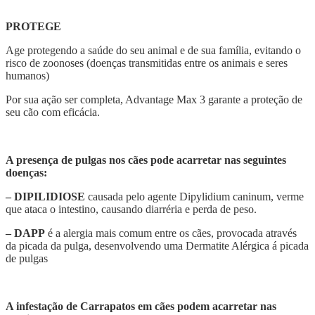
PROTEGE
Age protegendo a saúde do seu animal e de sua família, evitando o
risco de zoonoses (doenças transmitidas entre os animais e seres
humanos)
Por sua ação ser completa, Advantage Max 3 garante a proteção de
seu cão com eficácia.
A presença de pulgas nos cães pode acarretar nas seguintes
doenças:
– DIPILIDIOSE
causada pelo agente Dipylidium caninum, verme
que ataca o intestino, causando diarréria e perda de peso.
– DAPP
é a alergia mais comum entre os cães, provocada através
da picada da pulga, desenvolvendo uma Dermatite Alérgica á picada
de pulgas
A infestação de Carrapatos em cães podem acarretar nas