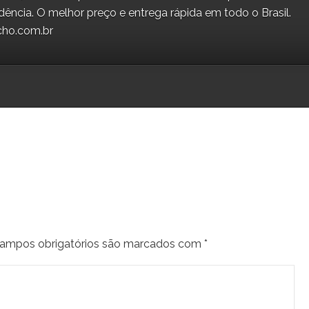
dência. O melhor preço e entrega rápida em todo o Brasil.
cho.com.br
ampos obrigatórios são marcados com
*