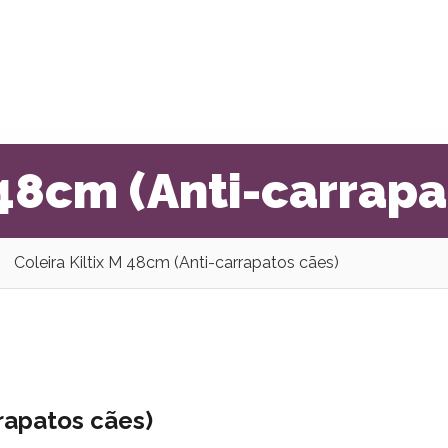
 48cm (Anti-carrapa
Coleira Kiltix M 48cm (Anti-carrapatos cães)
rrapatos cães)