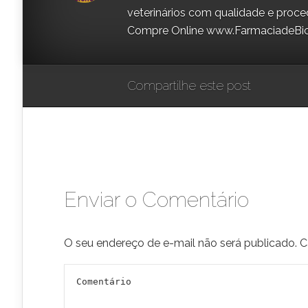
veterinários com qualidade e proce
Compre Online www.FarmaciadeBi
Compartilhe este post
Enviar o Comentário
O seu endereço de e-mail não será publicado.
C