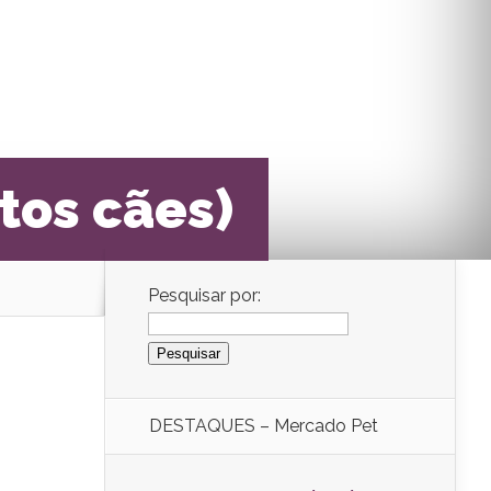
tos cães)
Pesquisar por:
DESTAQUES – Mercado Pet