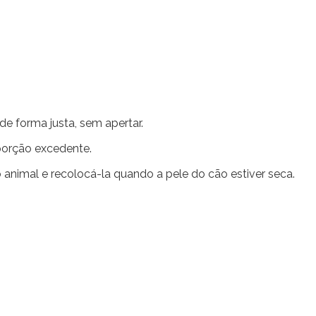
e forma justa, sem apertar.
 porção excedente.
 animal e recolocá-la quando a pele do cão estiver seca.