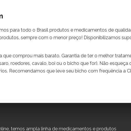
m
amos para todo o Brasil produtos e medicamentos de qualid
produtos, sempre com o menor preço! Disponibilizamos sup
a que comprou mais barato. Garantia de ter o melhor tratam
saro, roedores, cavalo, boi ou o bicho que for). Não esqueça 
ários. Recomendamos que leve seu bicho com frequência a Cl
line, temos ampla linha de medicamentos e produtos