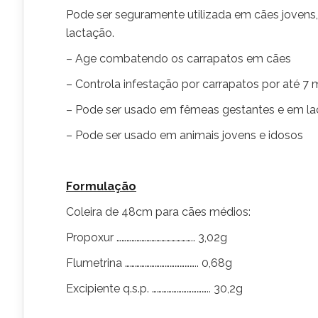
Pode ser seguramente utilizada em cães jovens
lactação.
– Age combatendo os carrapatos em cães
– Controla infestação por carrapatos por até 7
– Pode ser usado em fêmeas gestantes e em l
– Pode ser usado em animais jovens e idosos
Formulação
Coleira de 48cm para cães médios:
Propoxur ……………………………………….. 3,02g
Flumetrina …………………………………….. 0,68g
Excipiente q.s.p. …………………………….. 30,2g