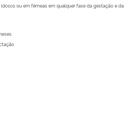
, idosos ou em fêmeas em qualquer fase da gestação e da
 meses
actação