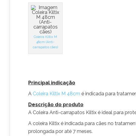
Coleira Kiltix M
48cm (Anti-
carrapatos cães)
Principal indicação
A
Coleira Kiltix M 48cm
é indicada para tratame
Descrição do produto
A Coleira Anti-carrapatos Kiltix é ideal para pr
A coleira Kiltix é indicada para cães no tratam
prolongada por até 7 meses.