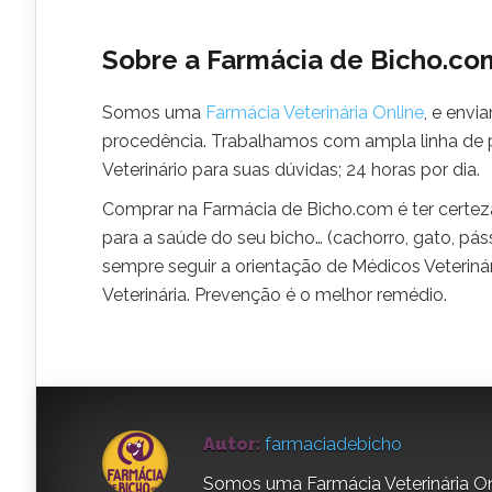
Sobre a Farmácia de Bicho.co
Somos uma
Farmácia Veterinária Online
, e envi
procedência. Trabalhamos com ampla linha de 
Veterinário para suas dúvidas; 24 horas por dia.
Comprar na Farmácia de Bicho.com é ter certez
para a saúde do seu bicho… (cachorro, gato, pás
sempre seguir a orientação de Médicos Veterin
Veterinária. Prevenção é o melhor remédio.
Autor:
farmaciadebicho
Somos uma Farmácia Veterinária On