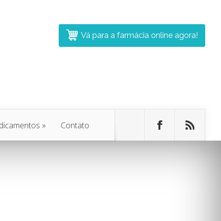
Vá para a farmácia online agora!
dicamentos
»
Contato