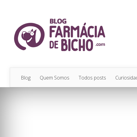
Blog
Quem Somos
Todos posts
Curiosida