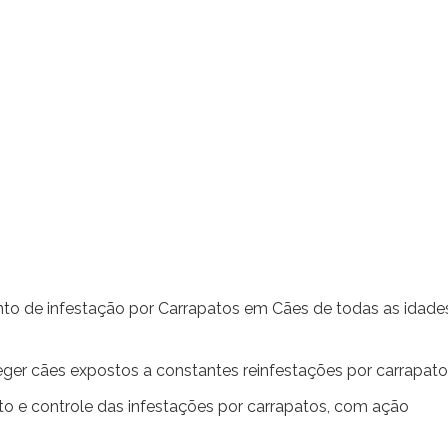
nto de infestação por Carrapatos em Cães de todas as idade
oteger cães expostos a constantes reinfestações por carrapato
ento e controle das infestações por carrapatos, com ação