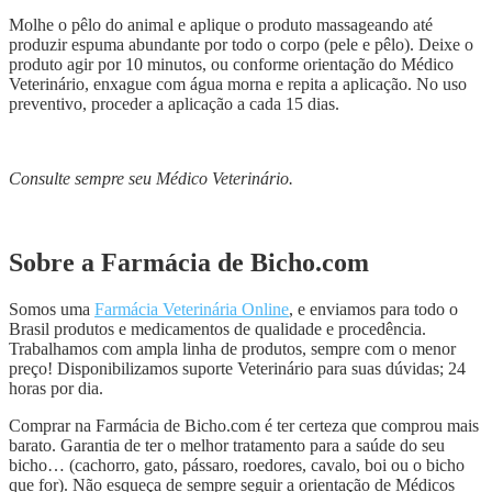
Molhe o pêlo do animal e aplique o produto massageando até
produzir espuma abundante por todo o corpo (pele e pêlo). Deixe o
produto agir por 10 minutos, ou conforme orientação do Médico
Veterinário, enxague com água morna e repita a aplicação. No uso
preventivo, proceder a aplicação a cada 15 dias.
Consulte sempre seu Médico Veterinário.
Sobre a Farmácia de Bicho.com
Somos uma
Farmácia Veterinária Online
, e enviamos para todo o
Brasil produtos e medicamentos de qualidade e procedência.
Trabalhamos com ampla linha de produtos, sempre com o menor
preço! Disponibilizamos suporte Veterinário para suas dúvidas; 24
horas por dia.
Comprar na Farmácia de Bicho.com é ter certeza que comprou mais
barato. Garantia de ter o melhor tratamento para a saúde do seu
bicho… (cachorro, gato, pássaro, roedores, cavalo, boi ou o bicho
que for). Não esqueça de sempre seguir a orientação de Médicos