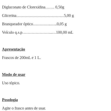
Digluconato de Clorexidina……. 0,50g
Glicerina………………………………5,00 g
Branqueador óptico…………..…..0,05 g
Veículo q.s.p…………………..…100,00 mL
Apresentação
Frascos de 200mL e 1 L.
Modo de usar
Uso tópico.
Posologia
Agite o frasco antes de usar.