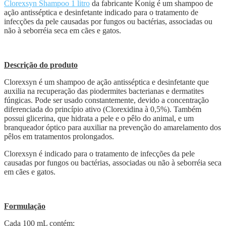
Clorexsyn Shampoo 1 litro
da fabricante Konig é um shampoo de
ação antisséptica e desinfetante indicado para o tratamento de
infecções da pele causadas por fungos ou bactérias, associadas ou
não à seborréia seca em cães e gatos.
Descrição do produto
Clorexsyn é um shampoo de ação antisséptica e desinfetante que
auxilia na recuperação das piodermites bacterianas e dermatites
fúngicas. Pode ser usado constantemente, devido a concentração
diferenciada do princípio ativo (Clorexidina à 0,5%). Também
possui glicerina, que hidrata a pele e o pêlo do animal, e um
branqueador óptico para auxiliar na prevenção do amarelamento dos
pêlos em tratamentos prolongados.
Clorexsyn é indicado para o tratamento de infecções da pele
causadas por fungos ou bactérias, associadas ou não à seborréia seca
em cães e gatos.
Formulação
Cada 100 mL contém: