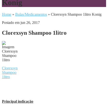
Konig
Home
»
Bulas/Medicamentos
»
Clorexsyn Shampoo 1litro Konig
Postado em jun 26, 2017
Clorexsyn Shampoo 1litro
Clorexsyn
Shampoo
1litro
Principal indicação