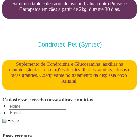
Saboroso tablete de carne de uso oral, atua contra Pulgas e
Carrapatos em cães a partir de 2kg, durante 30 dias.
Condrotec Pet (Syntec)
Suplemento de Condroitina e Glucosamina, auxiliar na
manutenção das articulações de cães filhotes, adultos, idosos e
raças grandes. Coadjuvante no tratamento da displasia coxo-
femural.
Cadastre-se e receba nossas dicas e notícias
Posts recentes