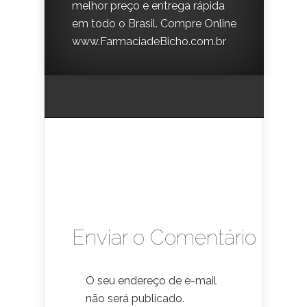
melhor preço e entrega rápida
em todo o Brasil. Compre Online
www.FarmaciadeBicho.com.br
Enviar o Comentário
O seu endereço de e-mail
não será publicado.