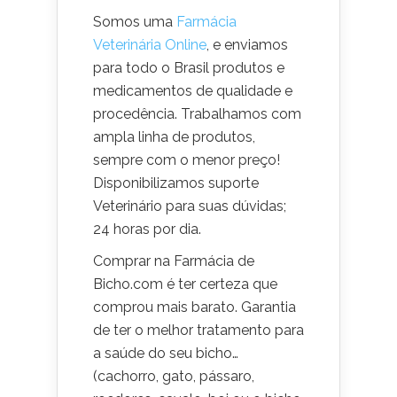
Somos uma
Farmácia
Veterinária Online
, e enviamos
para todo o Brasil produtos e
medicamentos de qualidade e
procedência. Trabalhamos com
ampla linha de produtos,
sempre com o menor preço!
Disponibilizamos suporte
Veterinário para suas dúvidas;
24 horas por dia.
Comprar na Farmácia de
Bicho.com é ter certeza que
comprou mais barato. Garantia
de ter o melhor tratamento para
a saúde do seu bicho…
(cachorro, gato, pássaro,