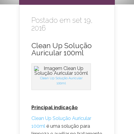
Postado em set 19,
2016
Clean Up Solução
Auricular 100ml
Clean Up Solução Auricular
100ml
Principal indicação
Clean Up Solução Auricular
100ml
é uma solução para
limpeza e auxiliar no tratamento