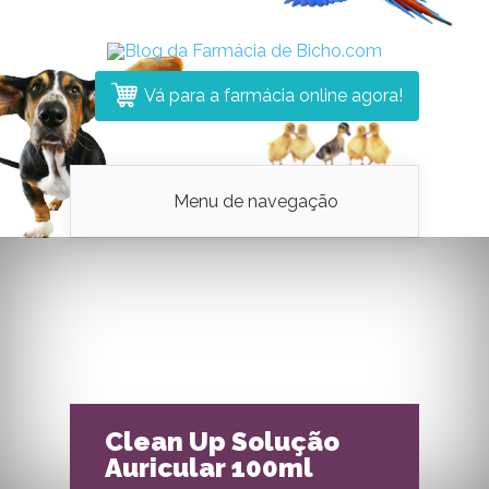
Vá para a farmácia online agora!
Menu de navegação
Clean Up Solução
Auricular 100ml