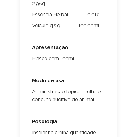
2,98g
Essência Herbal………………………0,01g
Veículo q.s.q…………………….100,00ml
Apresentação
Frasco com 100ml
Modo de usar
Administração tópica, orelha e
conduto auditivo do animal.
Posologia
Instilar na orelha quantidade