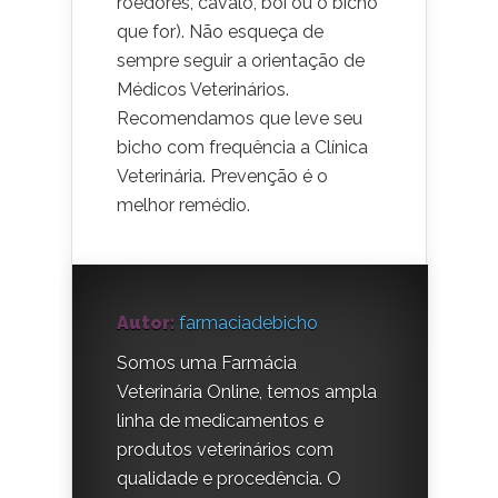
roedores, cavalo, boi ou o bicho
que for). Não esqueça de
sempre seguir a orientação de
Médicos Veterinários.
Recomendamos que leve seu
bicho com frequência a Clínica
Veterinária. Prevenção é o
melhor remédio.
Autor:
farmaciadebicho
Somos uma Farmácia
Veterinária Online, temos ampla
linha de medicamentos e
produtos veterinários com
qualidade e procedência. O