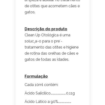
de otites que acometem cães e
gatos.
Descrição do produto
Clean Up Otológica é uma
soluc¸a~o para o pre´-
tratamento das otites e higiene
de rotina das orelhas de cães e
gatos de todas as idades.
Formulação
Cada 10ml contém:
Ácido Salicilico……………………….0,11g
Ácido Lático a 90%……………………