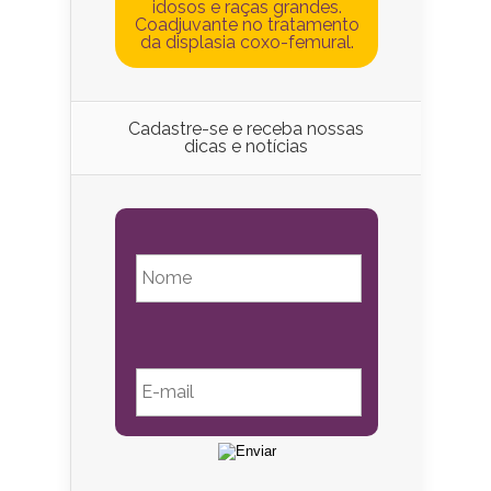
idosos e raças grandes.
Coadjuvante no tratamento
da displasia coxo-femural.
Cadastre-se e receba nossas
dicas e notícias