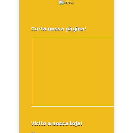
Curta nossa página!
Visite a nossa loja!