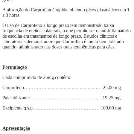
A absorção do Carproflan é rápida, obtendo picos plasmáticos em 1
a 3 horas.
O uso de Carprofeno a longo prazo tem demonstrado baixa
frequência de efeitos colaterais, o que permite ser o anti-inflamatório
de escolha em tratamentos de longo prazo. Estudos clínicos e
laboratoriais demonstraram que Carproflan é muito bem tolerado
quando administrado nas doses orais terapêuticas para cães.
Formulação
Cada comprimido de 25mg contém:
Carprofeno…………………………………………. 25,00 mg
Palatabilizante……………………………………… 19,25 mg
Excipiente q.s.p…………………………………… 100,00 mg
Apresentação