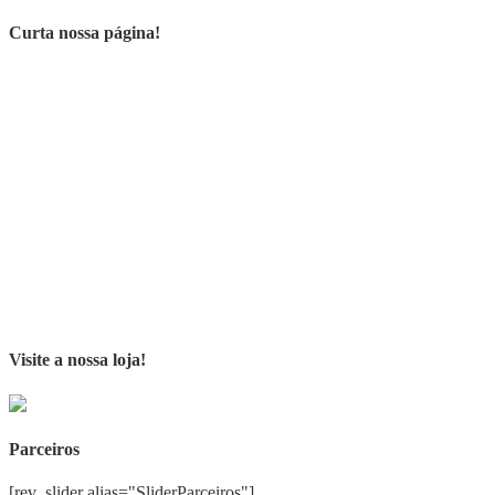
Curta nossa página!
Visite a nossa loja!
Parceiros
[rev_slider alias="SliderParceiros"]