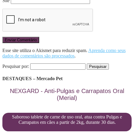
Site
Esse site utiliza o Akismet para reduzir spam.
Aprenda como seus
dados de comentários são processados
.
Pesquisar por:
DESTAQUES – Mercado Pet
NEXGARD - Anti-Pulgas e Carrapatos Oral
(Merial)
Saboroso tablete de carne de uso oral, atua contra Pulgas e
Carrapatos em cães a partir de 2kg, durante 30 dias.