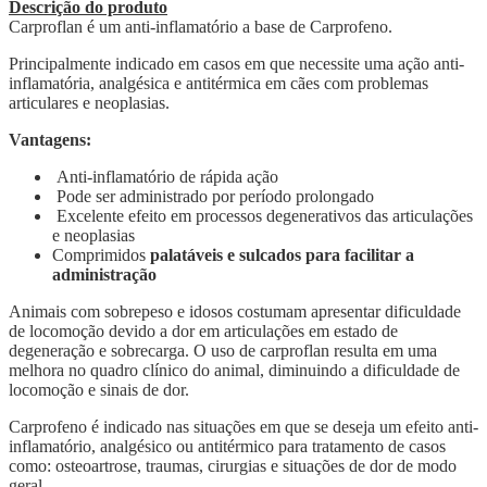
Descrição do produto
Carproflan é um anti-inflamatório a base de Carprofeno.
Principalmente indicado em casos em que necessite uma ação anti-
inflamatória, analgésica e antitérmica em cães com problemas
articulares e neoplasias.
Vantagens:
Anti-inflamatório de rápida ação
Pode ser administrado por período prolongado
Excelente efeito em processos degenerativos das articulações
e neoplasias
Comprimidos
palatáveis e sulcados para facilitar a
administração
Animais com sobrepeso e idosos costumam apresentar dificuldade
de locomoção devido a dor em articulações em estado de
degeneração e sobrecarga. O uso de carproflan resulta em uma
melhora no quadro clínico do animal, diminuindo a dificuldade de
locomoção e sinais de dor.
Carprofeno é indicado nas situações em que se deseja um efeito anti-
inflamatório, analgésico ou antitérmico para tratamento de casos
como: osteoartrose, traumas, cirurgias e situações de dor de modo
geral.