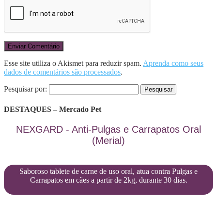
Esse site utiliza o Akismet para reduzir spam.
Aprenda como seus
dados de comentários são processados
.
Pesquisar por:
DESTAQUES – Mercado Pet
NEXGARD - Anti-Pulgas e Carrapatos Oral
(Merial)
Saboroso tablete de carne de uso oral, atua contra Pulgas e
Carrapatos em cães a partir de 2kg, durante 30 dias.