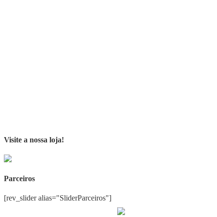
Visite a nossa loja!
Parceiros
[rev_slider alias="SliderParceiros"]