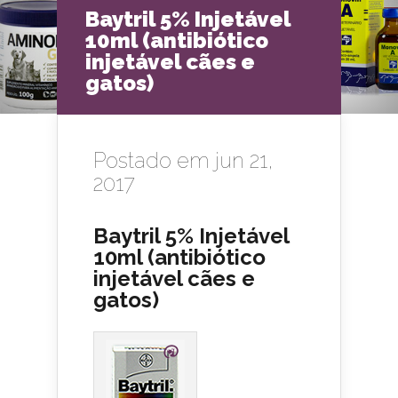
Baytril 5% Injetável
10ml (antibiótico
injetável cães e
gatos)
Postado em jun 21,
2017
Baytril 5% Injetável
10ml (antibiótico
injetável cães e
gatos)