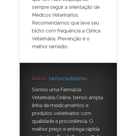
sempre seguir a orientação de
Médicos Veterinários.
Recomendamos que leve seu
bicho com frequência a Clínica
Veterinária. Prevenção é o
melhor remédio.
Autor:
farmaciadebicho
Somos uma Farmácia
Veterinária Online, temos ampla
linha de medicamentos e
produtos veterinários com
qualidade e procedência. O
melhor preço e entrega rápida