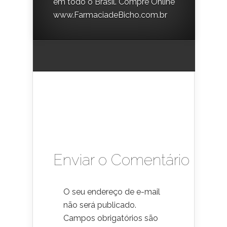
em todo o Brasil. Compre Online
www.FarmaciadeBicho.com.br
Enviar o Comentário
O seu endereço de e-mail
não será publicado.
Campos obrigatórios são