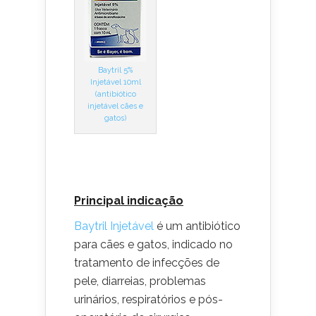
Baytril 5%
Injetável 10ml
(antibiótico
injetável cães e
gatos)
Principal indicação
Baytril Injetável
é um antibiótico
para cães e gatos, indicado no
tratamento de infecções de
pele, diarreias, problemas
urinários, respiratórios e pós-