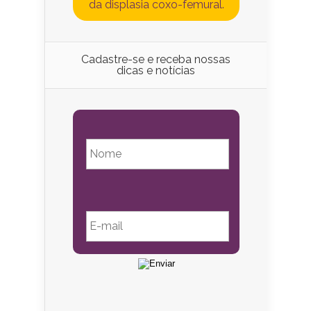
da displasia coxo-femural.
Cadastre-se e receba nossas
dicas e notícias