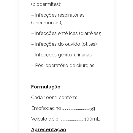
(piodermites);
– Infecções respiratórias
(pneumonias);
– Infecções entéricas (diarréias);
– Infecções do ouvido (otites);
– Infecções genito-urinárias.
– Pós-operatório de cirurgias
Formulação
Cada 100ml contém:
Enrofloxacino …………………………………5g
Veículo q.s.p. …………………………….100mL
Apresentação