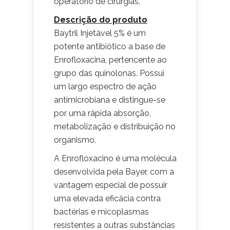
operatório de cirurgias.
Descrição do produto
Baytril Injetável 5% é um
potente antibiótico a base de
Enrofloxacina, pertencente ao
grupo das quinolonas. Possui
um largo espectro de ação
antimicrobiana e distingue-se
por uma rápida absorção,
metabolização e distribuição no
organismo.
A Enrofloxacino é uma molécula
desenvolvida pela Bayer, com a
vantagem especial de possuir
uma elevada eficácia contra
bactérias e micoplasmas
resistentes a outras substâncias