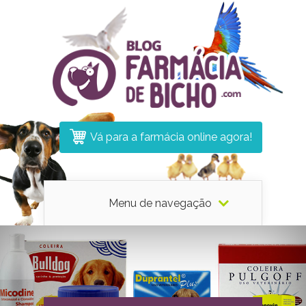
Vá para a farmácia online agora!
Menu de navegação