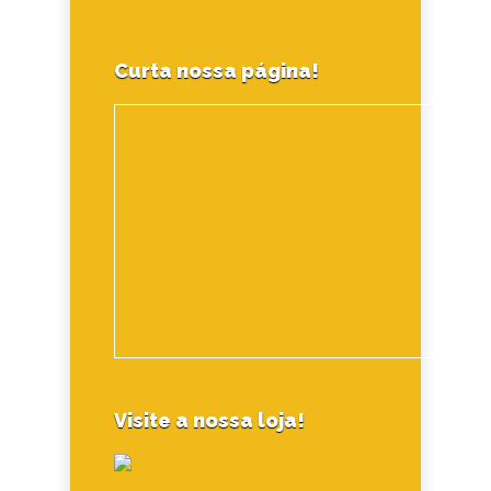
Curta nossa página!
Visite a nossa loja!