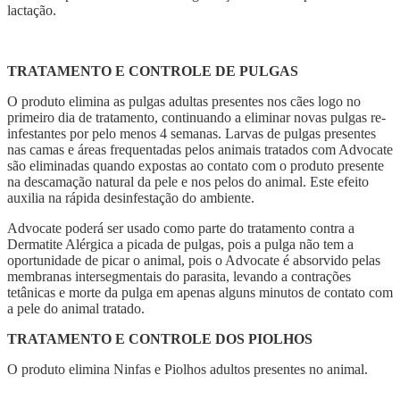
lactação.
TRATAMENTO E CONTROLE DE PULGAS
O produto elimina as pulgas adultas presentes nos cães logo no
primeiro dia de tratamento, continuando a eliminar novas pulgas re-
infestantes por pelo menos 4 semanas. Larvas de pulgas presentes
nas camas e áreas frequentadas pelos animais tratados com Advocate
são eliminadas quando expostas ao contato com o produto presente
na descamação natural da pele e nos pelos do animal. Este efeito
auxilia na rápida desinfestação do ambiente.
Advocate poderá ser usado como parte do tratamento contra a
Dermatite Alérgica a picada de pulgas, pois a pulga não tem a
oportunidade de picar o animal, pois o Advocate é absorvido pelas
membranas intersegmentais do parasita, levando a contrações
tetânicas e morte da pulga em apenas alguns minutos de contato com
a pele do animal tratado.
TRATAMENTO E CONTROLE DOS PIOLHOS
O produto elimina Ninfas e Piolhos adultos presentes no animal.