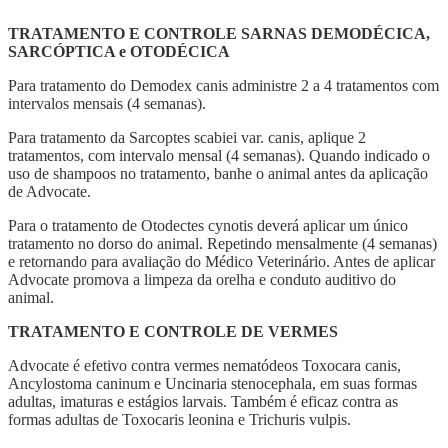
TRATAMENTO E CONTROLE SARNAS DEMODÉCICA,
SARCÓPTICA e OTODÉCICA
Para tratamento do Demodex canis administre 2 a 4 tratamentos com
intervalos mensais (4 semanas).
Para tratamento da Sarcoptes scabiei var. canis, aplique 2
tratamentos, com intervalo mensal (4 semanas). Quando indicado o
uso de shampoos no tratamento, banhe o animal antes da aplicação
de Advocate.
Para o tratamento de Otodectes cynotis deverá aplicar um único
tratamento no dorso do animal. Repetindo mensalmente (4 semanas)
e retornando para avaliação do Médico Veterinário. Antes de aplicar
Advocate promova a limpeza da orelha e conduto auditivo do
animal.
TRATAMENTO E CONTROLE DE VERMES
Advocate é efetivo contra vermes nematódeos Toxocara canis,
Ancylostoma caninum e Uncinaria stenocephala, em suas formas
adultas, imaturas e estágios larvais. Também é eficaz contra as
formas adultas de Toxocaris leonina e Trichuris vulpis.