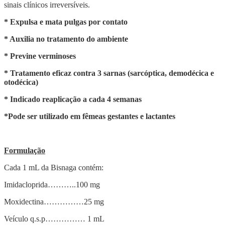
sinais clínicos irreversíveis.
* Expulsa e mata pulgas por contato
* Auxilia no tratamento do ambiente
* Previne verminoses
* Tratamento eficaz contra 3 sarnas (sarcóptica, demodécica e
otodécica)
* Indicado reaplicação a cada 4 semanas
*Pode ser utilizado em fêmeas gestantes e lactantes
Formulação
Cada 1 mL da Bisnaga contém:
Imidacloprida………..100 mg
Moxidectina……………25 mg
Veículo q.s.p…………… 1 mL