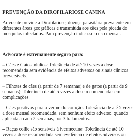
PREVENÇÃO DA DIROFILARIOSE CANINA
Advocate previne a Dirofilariose, doença parasitária prevalente em
diferentes áreas geográficas e transmitida aos cães pela picada de
mosquitos infectados. Para prevenção indica-se o uso mensal.
Advocate é extremamente seguro para:
– Cães e Gatos adultos: Tolerância de até 10 vezes a dose
recomendada sem evidência de efeitos adversos ou sinais clínicos
irreversíveis.
– Filhotes de cães (a partir de 7 semanas) e de gatos (a partir de 9
semanas): Tolerância de até 5 vezes a dose recomendada sem
complicações.
– Cães positivos para o verme do coração: Tolerância de até 5 vezes
a dose mensal recomendada, sem nenhum efeito adverso, quando
aplicada a cada 2 semanas, por 3 tratamentos.
– Raças collie são sensíveis à ivermectina: Tolerância de até 10
vezes a dose recomendada sem evidência de efeitos adversos ou