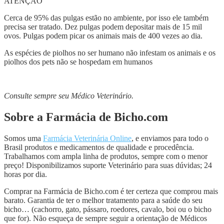
ATENÇÃO
Cerca de 95% das pulgas estão no ambiente, por isso ele também
precisa ser tratado. Dez pulgas podem depositar mais de 15 mil
ovos. Pulgas podem picar os animais mais de 400 vezes ao dia.
As espécies de piolhos no ser humano não infestam os animais e os
piolhos dos pets não se hospedam em humanos
Consulte sempre seu Médico Veterinário.
Sobre a Farmácia de Bicho.com
Somos uma
Farmácia Veterinária Online
, e enviamos para todo o
Brasil produtos e medicamentos de qualidade e procedência.
Trabalhamos com ampla linha de produtos, sempre com o menor
preço! Disponibilizamos suporte Veterinário para suas dúvidas; 24
horas por dia.
Comprar na Farmácia de Bicho.com é ter certeza que comprou mais
barato. Garantia de ter o melhor tratamento para a saúde do seu
bicho… (cachorro, gato, pássaro, roedores, cavalo, boi ou o bicho
que for). Não esqueça de sempre seguir a orientação de Médicos