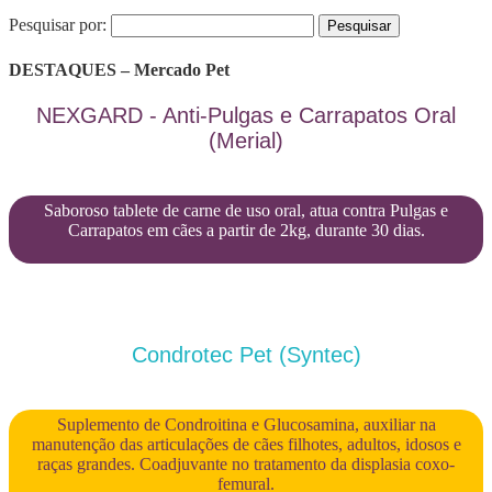
Pesquisar por:
DESTAQUES – Mercado Pet
NEXGARD - Anti-Pulgas e Carrapatos Oral
(Merial)
Saboroso tablete de carne de uso oral, atua contra Pulgas e
Carrapatos em cães a partir de 2kg, durante 30 dias.
Condrotec Pet (Syntec)
Suplemento de Condroitina e Glucosamina, auxiliar na
manutenção das articulações de cães filhotes, adultos, idosos e
raças grandes. Coadjuvante no tratamento da displasia coxo-
femural.