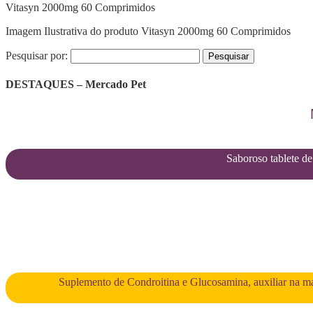
Vitasyn 2000mg 60 Comprimidos
Imagem Ilustrativa do produto Vitasyn 2000mg 60 Comprimidos
Pesquisar por:
DESTAQUES – Mercado Pet
Saboroso tablete de 
Suplemento de Condroitina e Glucosamina, auxiliar na man