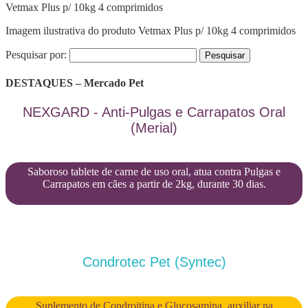
Vetmax Plus p/ 10kg 4 comprimidos
Imagem ilustrativa do produto Vetmax Plus p/ 10kg 4 comprimidos
Pesquisar por:
DESTAQUES – Mercado Pet
NEXGARD - Anti-Pulgas e Carrapatos Oral
(Merial)
Saboroso tablete de carne de uso oral, atua contra Pulgas e
Carrapatos em cães a partir de 2kg, durante 30 dias.
Condrotec Pet (Syntec)
Suplemento de Condroitina e Glucosamina, auxiliar na