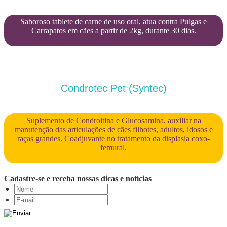
Saboroso tablete de carne de uso oral, atua contra Pulgas e
Carrapatos em cães a partir de 2kg, durante 30 dias.
Condrotec Pet (Syntec)
Suplemento de Condroitina e Glucosamina, auxiliar na
manutenção das articulações de cães filhotes, adultos, idosos e
raças grandes. Coadjuvante no tratamento da displasia coxo-
femural.
Cadastre-se e receba nossas dicas e notícias