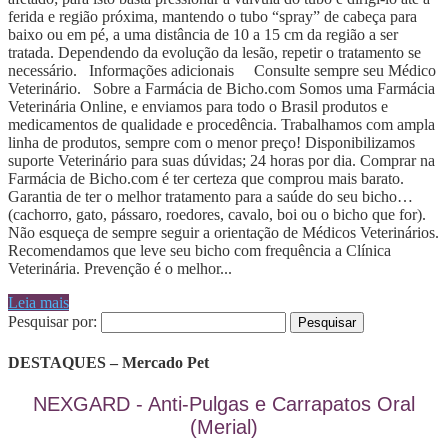
ferida e região próxima, mantendo o tubo “spray” de cabeça para
baixo ou em pé, a uma distância de 10 a 15 cm da região a ser
tratada. Dependendo da evolução da lesão, repetir o tratamento se
necessário. Informações adicionais Consulte sempre seu Médico
Veterinário. Sobre a Farmácia de Bicho.com Somos uma Farmácia
Veterinária Online, e enviamos para todo o Brasil produtos e
medicamentos de qualidade e procedência. Trabalhamos com ampla
linha de produtos, sempre com o menor preço! Disponibilizamos
suporte Veterinário para suas dúvidas; 24 horas por dia. Comprar na
Farmácia de Bicho.com é ter certeza que comprou mais barato.
Garantia de ter o melhor tratamento para a saúde do seu bicho…
(cachorro, gato, pássaro, roedores, cavalo, boi ou o bicho que for).
Não esqueça de sempre seguir a orientação de Médicos Veterinários.
Recomendamos que leve seu bicho com frequência a Clínica
Veterinária. Prevenção é o melhor...
Leia mais
Pesquisar por:
DESTAQUES – Mercado Pet
NEXGARD - Anti-Pulgas e Carrapatos Oral
(Merial)