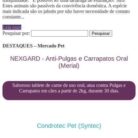
tranquilidade. É possível ter uma tartaruga de estimação? Sim!
Estes animais são passíveis da convivência doméstica. A espécie
mais indicada são os jabutis por não haver necessidade de contato
constante...
Leia mais
Pesquisar por:
DESTAQUES – Mercado Pet
NEXGARD - Anti-Pulgas e Carrapatos Oral
(Merial)
Saboroso tablete de carne de uso oral, atua contra Pulgas e
Carrapatos em cães a partir de 2kg, durante 30 dias.
Condrotec Pet (Syntec)